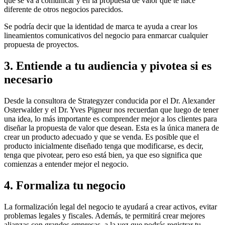
que se va a comunicar y en la propuesta de valor que te hace
diferente de otros negocios parecidos.
Se podría decir que la identidad de marca te ayuda a crear los
lineamientos comunicativos del negocio para enmarcar cualquier
propuesta de proyectos.
3. Entiende a tu audiencia y pivotea si es
necesario
Desde la consultora de Strategyzer conducida por el Dr. Alexander
Osterwalder y el Dr. Yves Pigneur nos recuerdan que luego de tener
una idea, lo más importante es comprender mejor a los clientes para
diseñar la propuesta de valor que desean. Esta es la única manera de
crear un producto adecuado y que se venda. Es posible que el
producto inicialmente diseñado tenga que modificarse, es decir,
tenga que pivotear, pero eso está bien, ya que eso significa que
comienzas a entender mejor el negocio.
4.
Formaliza tu negocio
La formalización legal del negocio te ayudará a crear activos, evitar
problemas legales y fiscales. Además, te permitirá crear mejores
alianzas con grandes empresas, a la vez que podrás registrar tu