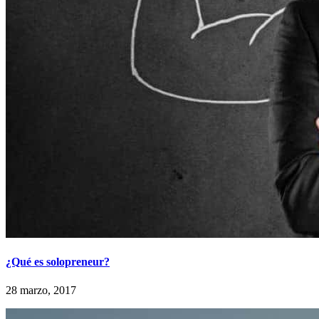
¿Qué es solopreneur?
28 marzo, 2017