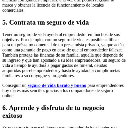
marca y obtener la licencia de funcionamiento de locales
comerciales.
5.
Contrata un seguro de vida
Tener un seguro de vida ayuda al emprendedor en muchos de sus
objetivos. Por ejemplo, con un seguro de vida es posible calificar
para un préstamo comercial de un prestamista privado, ya que actúa
como una garantía de pago en caso de que al emprendedor fallezca.
También protege las finanzas de su familia, aquella que depende de
su ingreso y que han apostado a su idea emprendedora, un seguro de
vida a tiempo le ayudará a pagar gastos de funeral, deudas
adquiridas por el emprendedor y hasta le ayudará a cumplir metas
familiares a su conyugue y progenitores.
Conseguir un
seguro de vida barato y bueno
para emprendedores
hoy día es más sencillo, gracias a los comparadores de seguro
online.
6.
Aprende y disfruta de tu negocio
exitoso
Es necesario tomarse el tiempo para aprender de los clientes y el