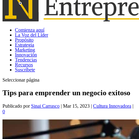
Comienza aquí
La Voz del Líder
Propósito
Estrategia
Marketing
Innovación
Tendencias
Recursos
Suscríbete
Seleccionar página
Tips para emprender un negocio exitoso
Publicado por
Sinai Carrasco
|
Mar 15, 2023
|
Cultura Innovadora
|
0