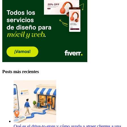
Posts más recientes
Qué es el drive-to-store y cómo ayuda a atraer clientes a una