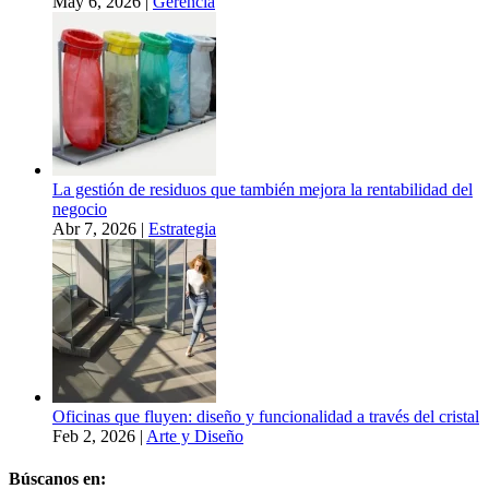
May 6, 2026
|
Gerencia
La gestión de residuos que también mejora la rentabilidad del
negocio
Abr 7, 2026
|
Estrategia
Oficinas que fluyen: diseño y funcionalidad a través del cristal
Feb 2, 2026
|
Arte y Diseño
Búscanos en: