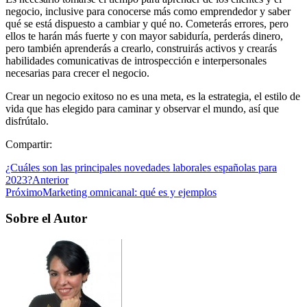
negocio, inclusive para conocerse más como emprendedor y saber
qué se está dispuesto a cambiar y qué no. Cometerás errores, pero
ellos te harán más fuerte y con mayor sabiduría, perderás dinero,
pero también aprenderás a crearlo, construirás activos y crearás
habilidades comunicativas de introspección e interpersonales
necesarias para crecer el negocio.
Crear un negocio exitoso no es una meta, es la estrategia, el estilo de
vida que has elegido para caminar y observar el mundo, así que
disfrútalo.
Compartir:
¿Cuáles son las principales novedades laborales españolas para
2023?
Anterior
Próximo
Marketing omnicanal: qué es y ejemplos
Sobre el Autor