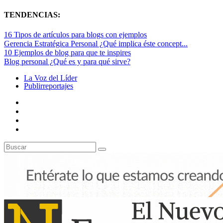
TENDENCIAS:
16 Tipos de artículos para blogs con ejemplos
Gerencia Estratégica Personal ¿Qué implica éste concept...
10 Ejemplos de blog para que te inspires
Blog personal ¿Qué es y para qué sirve?
La Voz del Líder
Publirreportajes