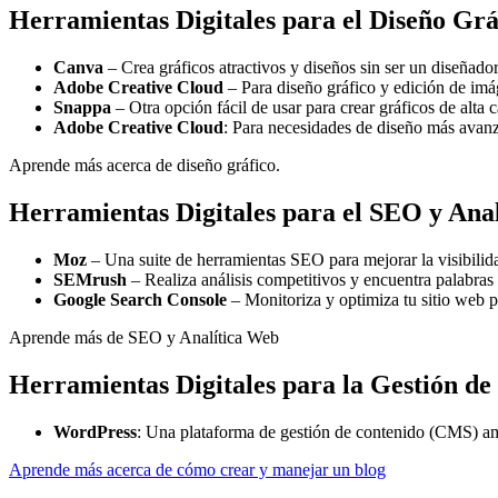
Herramientas Digitales para el Diseño Grá
Canva
– Crea gráficos atractivos y diseños sin ser un diseñador
Adobe Creative Cloud
– Para diseño gráfico y edición de im
Snappa
– Otra opción fácil de usar para crear gráficos de alta c
Adobe Creative Cloud
: Para necesidades de diseño más avanz
Aprende más acerca de diseño gráfico.
Herramientas Digitales para el SEO y Ana
Moz
– Una suite de herramientas SEO para mejorar la visibilida
SEMrush
– Realiza análisis competitivos y encuentra palabras 
Google Search Console
– Monitoriza y optimiza tu sitio web 
Aprende más de SEO y Analítica Web
Herramientas Digitales para la Gestión de
WordPress
: Una plataforma de gestión de contenido (CMS) amp
Aprende más acerca de cómo crear y manejar un blog