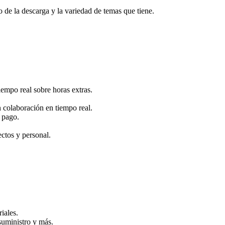
o de la descarga y la variedad de temas que tiene.
tiempo real sobre horas extras.
 colaboración en tiempo real.
e pago.
ectos y personal.
iales.
suministro y más.