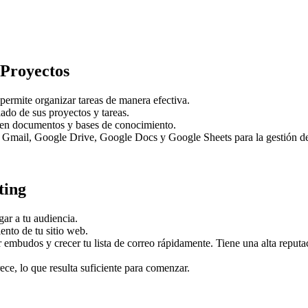
 Proyectos
permite organizar tareas de manera efectiva.
ado de sus proyectos y tareas.
 en documentos y bases de conocimiento.
 Gmail, Google Drive, Google Docs y Google Sheets para la gestión d
ting
ar a tu audiencia.
ento de tu sitio web.
er embudos y crecer tu lista de correo rápidamente. Tiene una alta rep
ece, lo que resulta suficiente para comenzar.