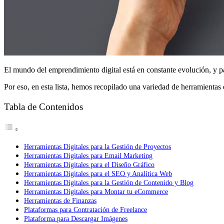
El mundo del emprendimiento digital está en constante evolución, y pa
Por eso, en esta lista, hemos recopilado una variedad de herramientas 
Tabla de Contenidos
Herramientas Digitales para la Gestión de Proyectos
Herramientas Digitales para Email Marketing
Herramientas Digitales para el Diseño Gráfico
Herramientas Digitales para el SEO y Analítica Web
Herramientas Digitales para la Gestión de Contenido y Blog
Herramientas Digitales para Montar tu eCommerce
Herramientas de Finanzas
Plataformas para Contratación de Freelance
Plataforma para Descargar Imágenes