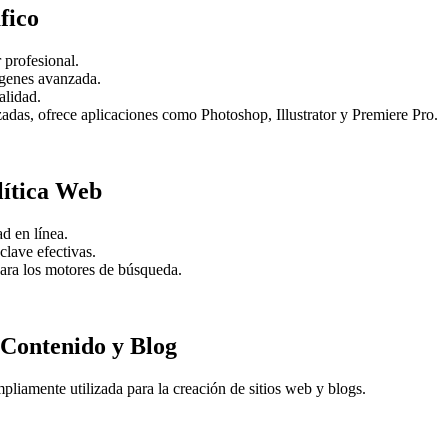
fico
 profesional.
ágenes avanzada.
alidad.
adas, ofrece aplicaciones como Photoshop, Illustrator y Premiere Pro.
lítica Web
d en línea.
clave efectivas.
para los motores de búsqueda.
 Contenido y Blog
liamente utilizada para la creación de sitios web y blogs.