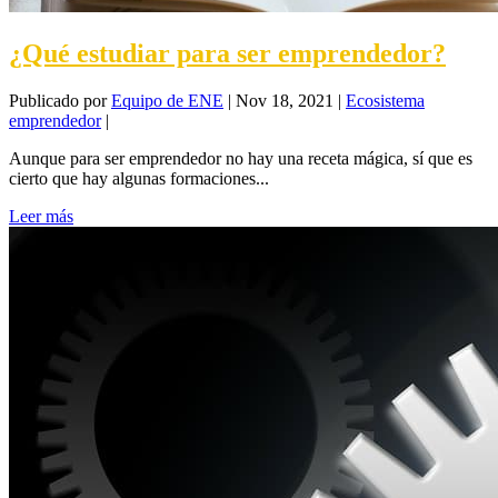
¿Qué estudiar para ser emprendedor?
Publicado por
Equipo de ENE
|
Nov 18, 2021
|
Ecosistema
emprendedor
|
Aunque para ser emprendedor no hay una receta mágica, sí que es
cierto que hay algunas formaciones...
Leer más