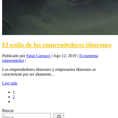
El estilo de los emprendedores tiburones
Publicado por
Sinai Carrasco
|
Ago 12, 2019
|
Ecosistema
emprendedor
|
Los emprendedores tiburones y empresarios tiburones se
caracterizan por ser altamente...
Leer más
1
2
Buscar