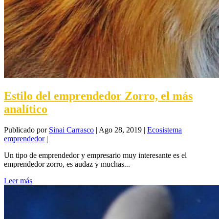
Estilo del emprendedor Zorro, el más
analítico
Publicado por
Sinai Carrasco
|
Ago 28, 2019
|
Ecosistema
emprendedor
|
Un tipo de emprendedor y empresario muy interesante es el
emprendedor zorro, es audaz y muchas...
Leer más