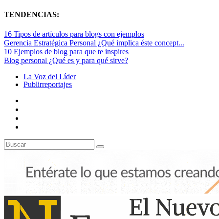
TENDENCIAS:
16 Tipos de artículos para blogs con ejemplos
Gerencia Estratégica Personal ¿Qué implica éste concept...
10 Ejemplos de blog para que te inspires
Blog personal ¿Qué es y para qué sirve?
La Voz del Líder
Publirreportajes