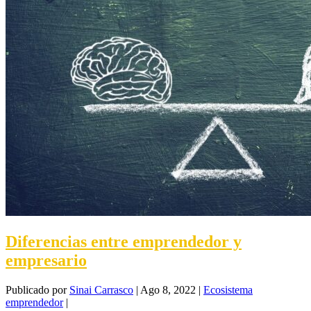
Diferencias entre emprendedor y
empresario
Publicado por
Sinai Carrasco
|
Ago 8, 2022
|
Ecosistema
emprendedor
|