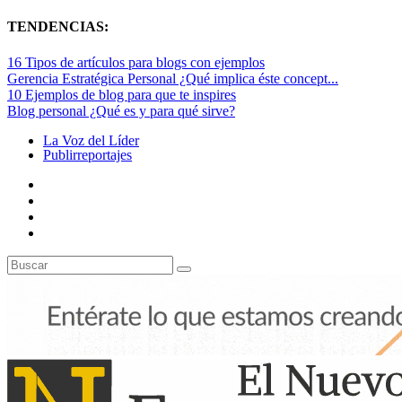
TENDENCIAS:
16 Tipos de artículos para blogs con ejemplos
Gerencia Estratégica Personal ¿Qué implica éste concept...
10 Ejemplos de blog para que te inspires
Blog personal ¿Qué es y para qué sirve?
La Voz del Líder
Publirreportajes