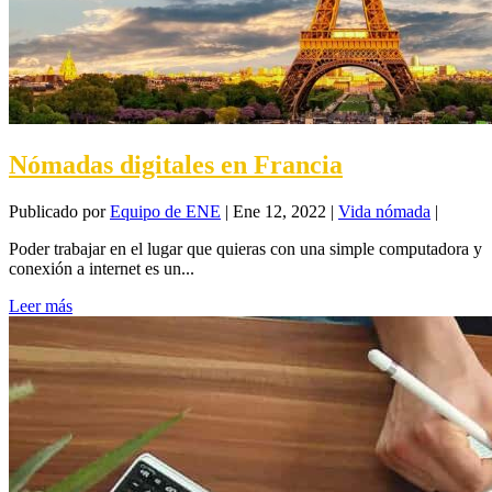
Nómadas digitales en Francia
Publicado por
Equipo de ENE
|
Ene 12, 2022
|
Vida nómada
|
Poder trabajar en el lugar que quieras con una simple computadora y
conexión a internet es un...
Leer más