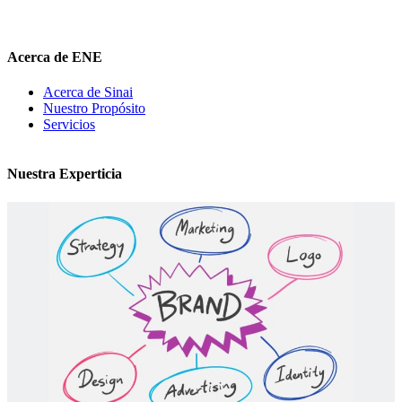
hola@elnuevoentrepreneur.com
Acerca de ENE
Acerca de Sinai
Nuestro Propósito
Servicios
Nuestra Experticia