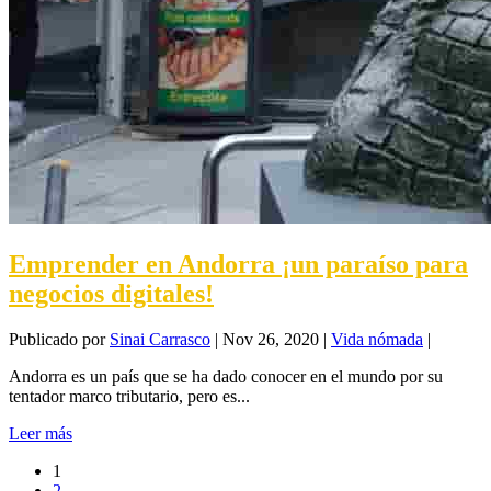
Emprender en Andorra ¡un paraíso para
negocios digitales!
Publicado por
Sinai Carrasco
|
Nov 26, 2020
|
Vida nómada
|
Andorra es un país que se ha dado conocer en el mundo por su
tentador marco tributario, pero es...
Leer más
1
2