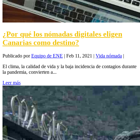
¿Por qué los nómadas digitales eligen
Canarias como destino?
Publicado por
Equipo de ENE
|
Feb 11, 2021
|
Vida nómada
|
El clima, la calidad de vida y la baja incidencia de contagios durante
la pandemia, convierten a...
Leer más