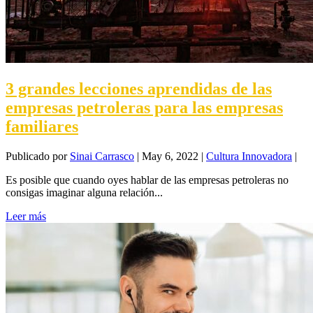
3 grandes lecciones aprendidas de las
empresas petroleras para las empresas
familiares
Publicado por
Sinai Carrasco
|
May 6, 2022
|
Cultura Innovadora
|
Es posible que cuando oyes hablar de las empresas petroleras no
consigas imaginar alguna relación...
Leer más