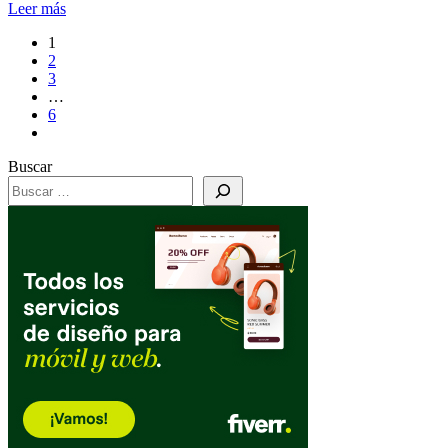
Leer más
1
2
3
…
6
Buscar