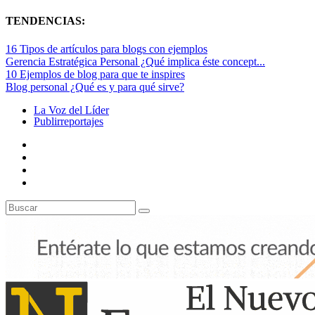
TENDENCIAS:
16 Tipos de artículos para blogs con ejemplos
Gerencia Estratégica Personal ¿Qué implica éste concept...
10 Ejemplos de blog para que te inspires
Blog personal ¿Qué es y para qué sirve?
La Voz del Líder
Publirreportajes