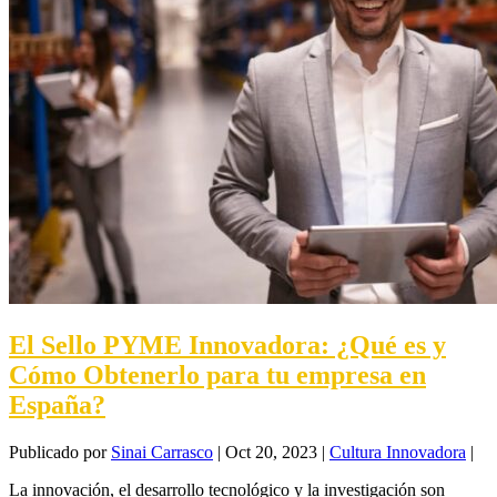
El Sello PYME Innovadora: ¿Qué es y
Cómo Obtenerlo para tu empresa en
España?
Publicado por
Sinai Carrasco
|
Oct 20, 2023
|
Cultura Innovadora
|
La innovación, el desarrollo tecnológico y la investigación son