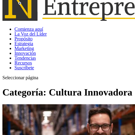
Comienza aquí
La Voz del Líder
Propósito
Estrategia
Marketing
Innovación
Tendencias
Recursos
Suscríbete
Seleccionar página
Categoría:
Cultura Innovadora