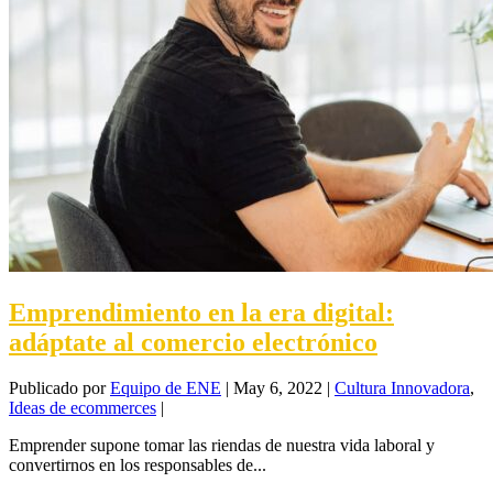
Emprendimiento en la era digital:
adáptate al comercio electrónico
Publicado por
Equipo de ENE
|
May 6, 2022
|
Cultura Innovadora
,
Ideas de ecommerces
|
Emprender supone tomar las riendas de nuestra vida laboral y
convertirnos en los responsables de...