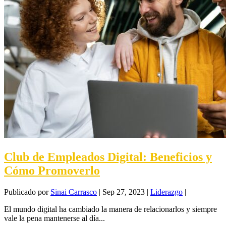
Club de Empleados Digital: Beneficios y
Cómo Promoverlo
Publicado por
Sinai Carrasco
|
Sep 27, 2023
|
Liderazgo
|
El mundo digital ha cambiado la manera de relacionarlos y siempre
vale la pena mantenerse al día...