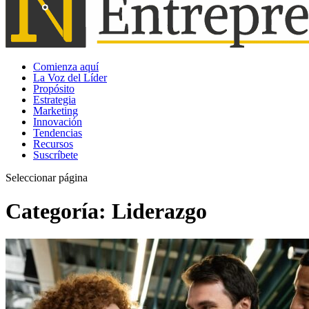
Comienza aquí
La Voz del Líder
Propósito
Estrategia
Marketing
Innovación
Tendencias
Recursos
Suscríbete
Seleccionar página
Categoría:
Liderazgo