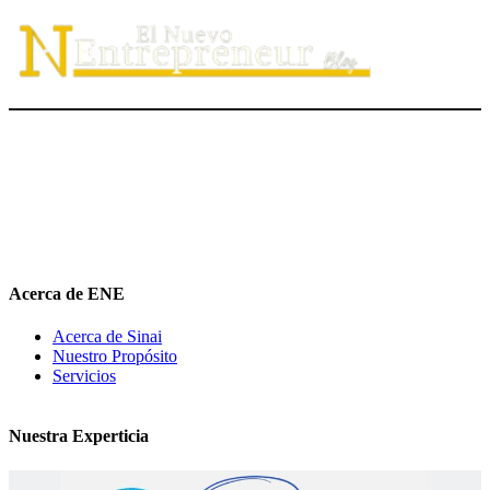
El Nuevo Entrepreneur tiene como misión ayudar a los
emprendedores de servicio a
descubrir
su propósito organizacional,
potenciar
su valor auténtico como ventaja competitiva
diferenciadora e
impulsar
su mensaje de marca en el medio digital.
hola@elnuevoentrepreneur.com
Acerca de ENE
Acerca de Sinai
Nuestro Propósito
Servicios
Nuestra Experticia