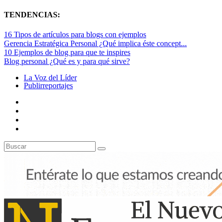
TENDENCIAS:
16 Tipos de artículos para blogs con ejemplos
Gerencia Estratégica Personal ¿Qué implica éste concept...
10 Ejemplos de blog para que te inspires
Blog personal ¿Qué es y para qué sirve?
La Voz del Líder
Publirreportajes