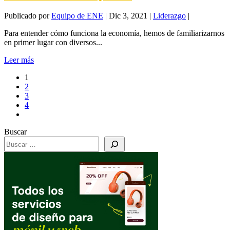
Publicado por
Equipo de ENE
|
Dic 3, 2021
|
Liderazgo
|
Para entender cómo funciona la economía, hemos de familiarizarnos
en primer lugar con diversos...
Leer más
1
2
3
4
Buscar