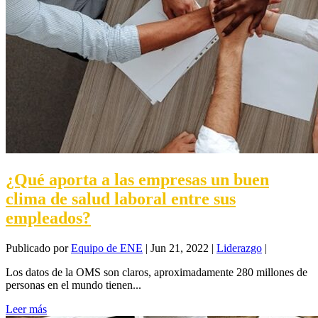
¿Qué aporta a las empresas un buen
clima de salud laboral entre sus
empleados?
Publicado por
Equipo de ENE
|
Jun 21, 2022
|
Liderazgo
|
Los datos de la OMS son claros, aproximadamente 280 millones de
personas en el mundo tienen...
Leer más