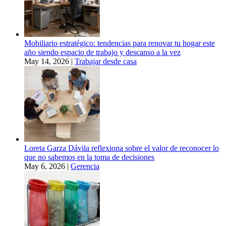
Mobiliario estratégico: tendencias para renovar tu hogar este
año siendo espacio de trabajo y descanso a la vez
May 14, 2026
|
Trabajar desde casa
Loreta Garza Dávila reflexiona sobre el valor de reconocer lo
que no sabemos en la toma de decisiones
May 6, 2026
|
Gerencia