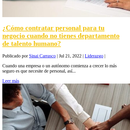
¿Cómo contratar personal para tu
negocio cuando no tienes departamento
de talento humano?
Publicado por
Sinai Carrasco
|
Jul 21, 2022
|
Liderazgo
|
Cuando una empresa o un autónomo comienza a crecer lo más
seguro es que necesite de personal, así...
Leer más