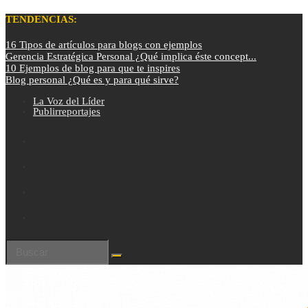
TENDENCIAS:
16 Tipos de artículos para blogs con ejemplos
Gerencia Estratégica Personal ¿Qué implica éste concept...
10 Ejemplos de blog para que te inspires
Blog personal ¿Qué es y para qué sirve?
La Voz del Líder
Publirreportajes