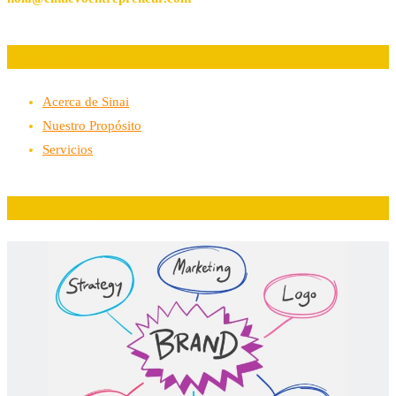
Acerca de ENE
Acerca de Sinai
Nuestro Propósito
Servicios
Nuestra Experticia