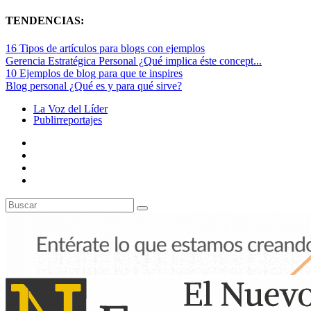
TENDENCIAS:
16 Tipos de artículos para blogs con ejemplos
Gerencia Estratégica Personal ¿Qué implica éste concept...
10 Ejemplos de blog para que te inspires
Blog personal ¿Qué es y para qué sirve?
La Voz del Líder
Publirreportajes