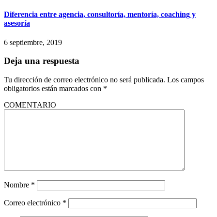
Diferencia entre agencia, consultoría, mentoría, coaching y
asesoría
6 septiembre, 2019
Deja una respuesta
Tu dirección de correo electrónico no será publicada.
Los campos
obligatorios están marcados con
*
COMENTARIO
Nombre
*
Correo electrónico
*