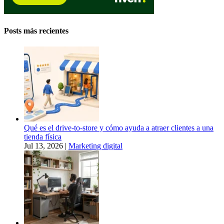
Posts más recientes
Qué es el drive-to-store y cómo ayuda a atraer clientes a una
tienda física
Jul 13, 2026
|
Marketing digital