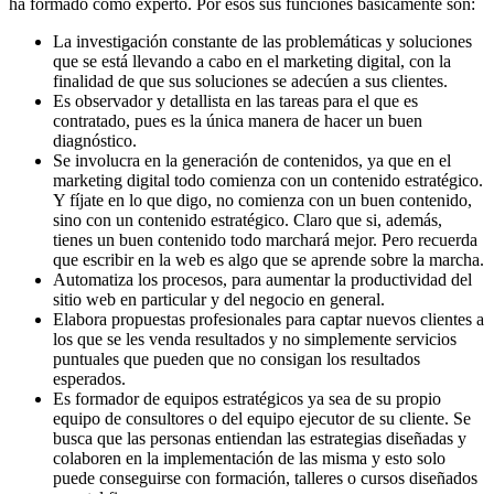
ha formado como experto. Por esos sus funciones básicamente son:
La investigación constante de las problemáticas y soluciones
que se está llevando a cabo en el marketing digital, con la
finalidad de que sus soluciones se adecúen a sus clientes.
Es observador y detallista en las tareas para el que es
contratado, pues es la única manera de hacer un buen
diagnóstico.
Se involucra en la generación de contenidos, ya que en el
marketing digital todo comienza con un contenido estratégico.
Y fíjate en lo que digo, no comienza con un buen contenido,
sino con un contenido estratégico. Claro que si, además,
tienes un buen contenido todo marchará mejor. Pero recuerda
que escribir en la web es algo que se aprende sobre la marcha.
Automatiza los procesos, para aumentar la productividad del
sitio web en particular y del negocio en general.
Elabora propuestas profesionales para captar nuevos clientes a
los que se les venda resultados y no simplemente servicios
puntuales que pueden que no consigan los resultados
esperados.
Es formador de equipos estratégicos ya sea de su propio
equipo de consultores o del equipo ejecutor de su cliente. Se
busca que las personas entiendan las estrategias diseñadas y
colaboren en la implementación de las misma y esto solo
puede conseguirse con formación, talleres o cursos diseñados