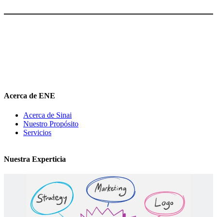
El Nuevo Entrepreneur tiene como misión ayudar a los
emprendedores de servicio a
descubrir
su propósito organizacional,
potenciar
su valor auténtico como ventaja competitiva
diferenciadora e
impulsar
su mensaje de marca en el medio digital.
hola@elnuevoentrepreneur.com
Acerca de ENE
Acerca de Sinai
Nuestro Propósito
Servicios
Nuestra Experticia