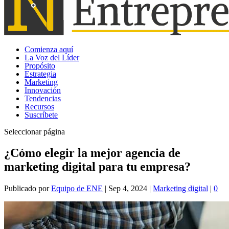
Comienza aquí
La Voz del Líder
Propósito
Estrategia
Marketing
Innovación
Tendencias
Recursos
Suscríbete
Seleccionar página
¿Cómo elegir la mejor agencia de
marketing digital para tu empresa?
Publicado por
Equipo de ENE
|
Sep 4, 2024
|
Marketing digital
|
0