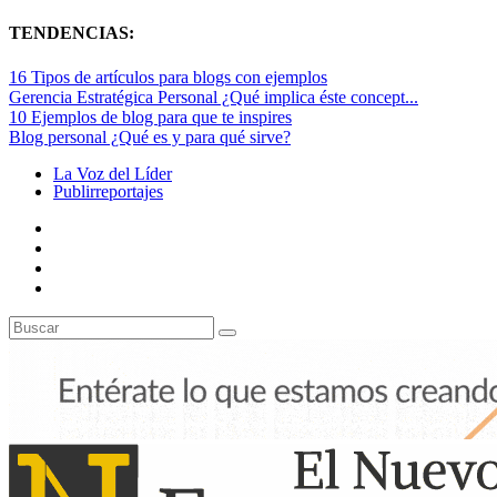
TENDENCIAS:
16 Tipos de artículos para blogs con ejemplos
Gerencia Estratégica Personal ¿Qué implica éste concept...
10 Ejemplos de blog para que te inspires
Blog personal ¿Qué es y para qué sirve?
La Voz del Líder
Publirreportajes