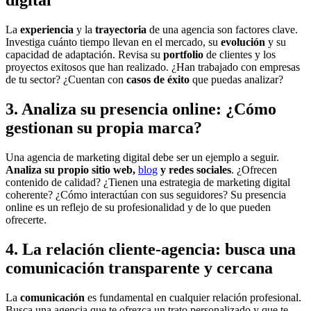
digital
La
experiencia
y la
trayectoria
de una agencia son factores clave.
Investiga cuánto tiempo llevan en el mercado, su
evolución
y su
capacidad de adaptación. Revisa su
portfolio
de clientes y los
proyectos exitosos que han realizado. ¿Han trabajado con empresas
de tu sector? ¿Cuentan con
casos de éxito
que puedas analizar?
3. Analiza su presencia online: ¿Cómo
gestionan su propia marca?
Una agencia de marketing digital debe ser un ejemplo a seguir.
Analiza su propio sitio web,
blog
y redes sociales
. ¿Ofrecen
contenido de calidad? ¿Tienen una estrategia de marketing digital
coherente? ¿Cómo interactúan con sus seguidores? Su presencia
online es un reflejo de su profesionalidad y de lo que pueden
ofrecerte.
4. La relación cliente-agencia: busca una
comunicación transparente y cercana
La
comunicación
es fundamental en cualquier relación profesional.
Busca una agencia que te ofrezca un trato personalizado y que te