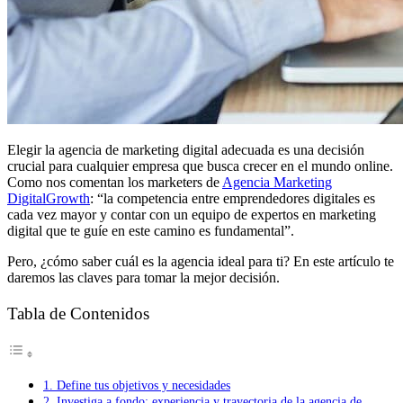
Elegir la agencia de marketing digital adecuada es una decisión
crucial para cualquier empresa que busca crecer en el mundo online.
Como nos comentan los marketers de
Agencia Marketing
DigitalGrowth
: “la competencia entre emprendedores digitales es
cada vez mayor y contar con un equipo de expertos en marketing
digital que te guíe en este camino es fundamental”.
Pero, ¿cómo saber cuál es la agencia ideal para ti? En este artículo te
daremos las claves para tomar la mejor decisión.
Tabla de Contenidos
1. Define tus objetivos y necesidades
2. Investiga a fondo: experiencia y trayectoria de la agencia de