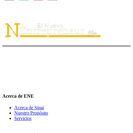
El Nuevo Entrepreneur tiene como misión ayudar a los
emprendedores de servicio a
descubrir
su propósito organizacional,
potenciar
su valor auténtico como ventaja competitiva
diferenciadora e
impulsar
su mensaje de marca en el medio digital.
hola@elnuevoentrepreneur.com
Acerca de ENE
Acerca de Sinai
Nuestro Propósito
Servicios