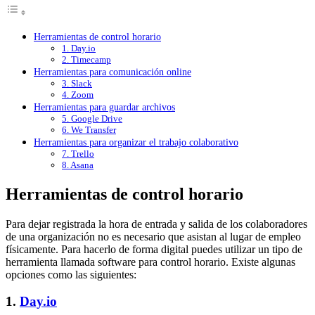
Herramientas de control horario
1. Day.io
2. Timecamp
Herramientas para comunicación online
3. Slack
4. Zoom
Herramientas para guardar archivos
5. Google Drive
6. We Transfer
Herramientas para organizar el trabajo colaborativo
7. Trello
8. Asana
Herramientas de control horario
Para dejar registrada la hora de entrada y salida de los colaboradores
de una organización no es necesario que asistan al lugar de empleo
físicamente. Para hacerlo de forma digital puedes utilizar un tipo de
herramienta llamada software para control horario. Existe algunas
opciones como las siguientes:
1.
Day.io