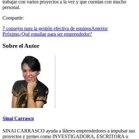
trabajar con varios proyectos a la vez y que cuentan con mucho
personal.
Compartir:
7 consejos para la gestión efectiva de equipos
Anterior
Próximo
¿Qué estudiar para ser emprendedor?
Sobre el Autor
Sinai Carrasco
SINAI CARRASCO ayuda a líderes emprendedores a impulsar sus
proyectos y pymes como INVESTIGADORA, ESCRITORA o