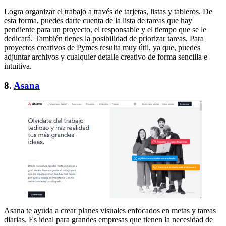
Logra organizar el trabajo a través de tarjetas, listas y tableros. De
esta forma, puedes darte cuenta de la lista de tareas que hay
pendiente para un proyecto, el responsable y el tiempo que se le
dedicará. También tienes la posibilidad de priorizar tareas. Para
proyectos creativos de Pymes resulta muy útil, ya que, puedes
adjuntar archivos y cualquier detalle creativo de forma sencilla e
intuitiva.
8.
Asana
Asana te ayuda a crear planes visuales enfocados en metas y tareas
diarias. Es ideal para grandes empresas que tienen la necesidad de