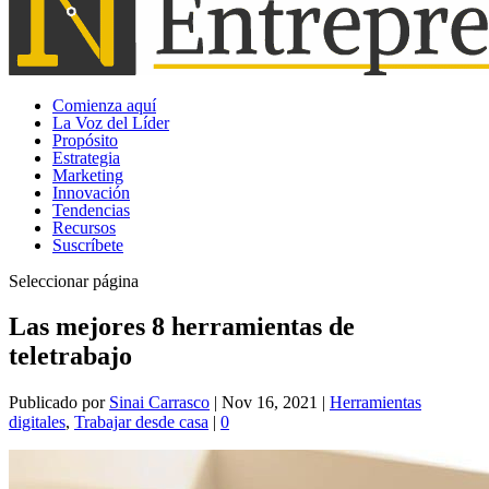
Comienza aquí
La Voz del Líder
Propósito
Estrategia
Marketing
Innovación
Tendencias
Recursos
Suscríbete
Seleccionar página
Las mejores 8 herramientas de
teletrabajo
Publicado por
Sinai Carrasco
|
Nov 16, 2021
|
Herramientas
digitales
,
Trabajar desde casa
|
0