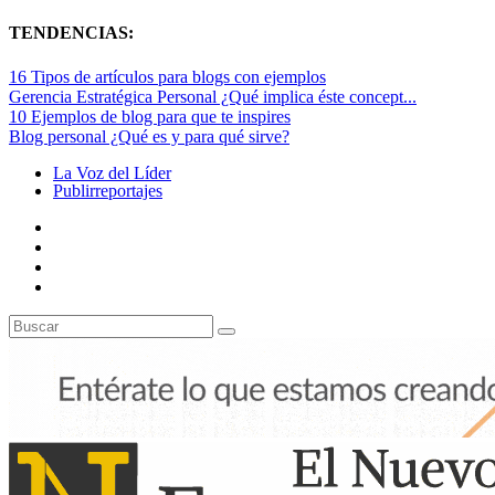
TENDENCIAS:
16 Tipos de artículos para blogs con ejemplos
Gerencia Estratégica Personal ¿Qué implica éste concept...
10 Ejemplos de blog para que te inspires
Blog personal ¿Qué es y para qué sirve?
La Voz del Líder
Publirreportajes