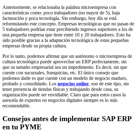
Anteriormente, se relacionaba la palabra microempresa con
características como: poco trabajadores (no mayor de 5), baja
facturación y poca tecnología. Sin embargo, hoy día se está
reformulando este concepto. Empresas tecnológicas que no pasan de
5 trabajadores podrían estar percibiendo ingresos superiores a los de
una pequeña empresa que tiene entre 10 y 20 trabajadores. Esto ha
sido posible gracias a la adaptación tecnológica de estas pequeñas
empresas desde su propia cultura.
Por lo tanto, podemos afirmar que un autónomo o microempresa de
cultura tecnológica puede aprovechar un ERP perfectamente, sin
que su tamaño empresarial sea un impedimento. Es decir, sin que
cuente con sucursales, franquicias, etc. El único consejo que
podemos darle es que cuente con un modelo de negocio maduro,
probado y consolidado. Los
negocios online
, son de este tipo, sin
tener presencia de tiendas físicas y trabajando desde casa, su
organización puede ser envidiable. Claro que para estos casos la
asesoría de expertos en negocios digitales siempre es lo más
recomendable.
Consejos antes de implementar SAP ERP
en tu PYME