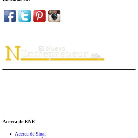
El Nuevo Entrepreneur tiene como misión ayudar a los
emprendedores de servicio a
descubrir
su propósito organizacional,
potenciar
su valor auténtico como ventaja competitiva
diferenciadora e
impulsar
su mensaje de marca en el medio digital.
hola@elnuevoentrepreneur.com
Acerca de ENE
Acerca de Sinai