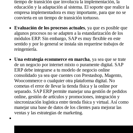
tiempo de transición que involucra la implementación, la
educación y la adaptación al sistema. El soporte que realice la
empresa implementadora es muy importante, para que no se
convierta en un tiempo de transición tortuoso.
Evaluación de los procesos actuales
, ya que es posible que
algunos procesos no se adapten a la estandarización de los
módulos ERP. Sin embargo, SAP es muy flexible en este
sentido y por lo general se instala sin requerirse trabajos de
reingeniería.
Una estrategia ecommerce en marcha
, ya sea que se trate
de un negocio por internet mixto o puramente digital. SAP
ERP debe integrarse a tu modelo de negocio online
consolidado ya sea que cuentes con Prestashop, Magento,
Woocommerce o cualquier otra plataforma digital. No
cometas el error de llevar la tienda física y la online por
separado. SAP ERP permite manejar una gestión de pedidos
online, gestión de artículos y promociones, integración y
sincronización logística entre tienda física y virtual. Así como
manejar una base de datos de los clientes para mejorar las
ventas y las estrategias de marketing.