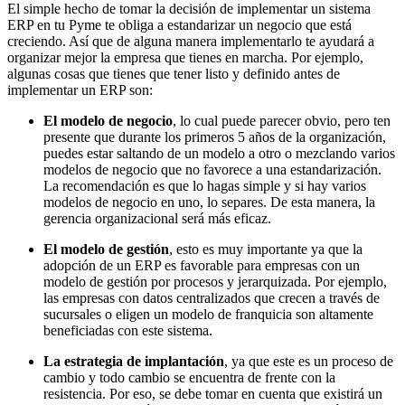
El simple hecho de tomar la decisión de implementar un sistema
ERP en tu Pyme te obliga a estandarizar un negocio que está
creciendo. Así que de alguna manera implementarlo te ayudará a
organizar mejor la empresa que tienes en marcha. Por ejemplo,
algunas cosas que tienes que tener listo y definido antes de
implementar un ERP son:
El modelo de negocio
, lo cual puede parecer obvio, pero ten
presente que durante los primeros 5 años de la organización,
puedes estar saltando de un modelo a otro o mezclando varios
modelos de negocio que no favorece a una estandarización.
La recomendación es que lo hagas simple y si hay varios
modelos de negocio en uno, lo separes. De esta manera, la
gerencia organizacional será más eficaz.
El modelo de gestión
, esto es muy importante ya que la
adopción de un ERP es favorable para empresas con un
modelo de gestión por procesos y jerarquizada. Por ejemplo,
las empresas con datos centralizados que crecen a través de
sucursales o eligen un modelo de franquicia son altamente
beneficiadas con este sistema.
La estrategia de implantación
, ya que este es un proceso de
cambio y todo cambio se encuentra de frente con la
resistencia. Por eso, se debe tomar en cuenta que existirá un