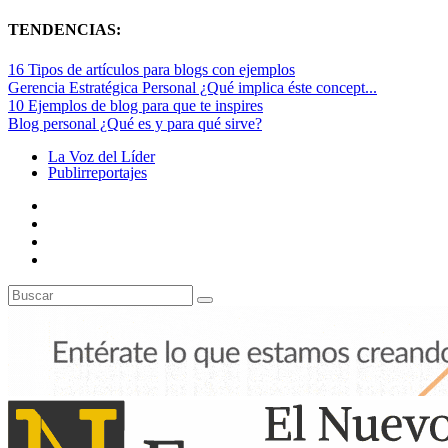
TENDENCIAS:
16 Tipos de artículos para blogs con ejemplos
Gerencia Estratégica Personal ¿Qué implica éste concept...
10 Ejemplos de blog para que te inspires
Blog personal ¿Qué es y para qué sirve?
La Voz del Líder
Publirreportajes