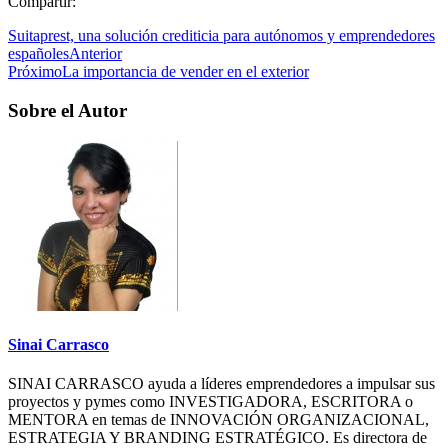
Compartir:
Suitaprest, una solución crediticia para autónomos y emprendedores
españoles
Anterior
Próximo
La importancia de vender en el exterior
Sobre el Autor
Sinai Carrasco
SINAI CARRASCO ayuda a líderes emprendedores a impulsar sus
proyectos y pymes como INVESTIGADORA, ESCRITORA o
MENTORA en temas de INNOVACIÓN ORGANIZACIONAL,
ESTRATEGIA Y BRANDING ESTRATÉGICO. Es directora de