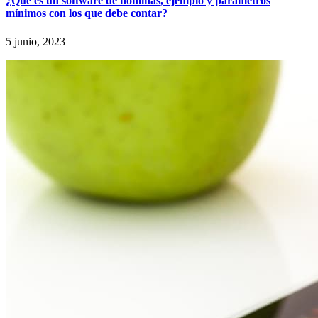
¿Qué es un software de nóminas, ejemplo y parámetros
mínimos con los que debe contar?
5 junio, 2023