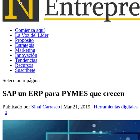
Comienza aquí
La Voz del Líder
Propósito
Estrategia
Marketing
Innovación
Tendencias
Recursos
Suscríbete
Seleccionar página
SAP un ERP para PYMES que crecen
Publicado por
Sinai Carrasco
|
Mar 21, 2019
|
Herramientas digitales
|
0