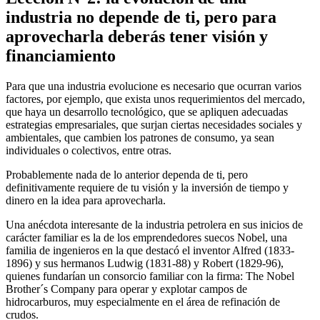
industria no depende de ti, pero para
aprovecharla deberás tener visión y
financiamiento
Para que una industria evolucione es necesario que ocurran varios
factores, por ejemplo, que exista unos requerimientos del mercado,
que haya un desarrollo tecnológico, que se apliquen adecuadas
estrategias empresariales, que surjan ciertas necesidades sociales y
ambientales, que cambien los patrones de consumo, ya sean
individuales o colectivos, entre otras.
Probablemente nada de lo anterior dependa de ti, pero
definitivamente requiere de tu visión y la inversión de tiempo y
dinero en la idea para aprovecharla.
Una anécdota interesante de la industria petrolera en sus inicios de
carácter familiar es la de los emprendedores suecos Nobel, una
familia de ingenieros en la que destacó el inventor Alfred (1833-
1896) y sus hermanos Ludwig (1831-88) y Robert (1829-96),
quienes fundarían un consorcio familiar con la firma: The Nobel
Brother´s Company para operar y explotar campos de
hidrocarburos, muy especialmente en el área de refinación de
crudos.