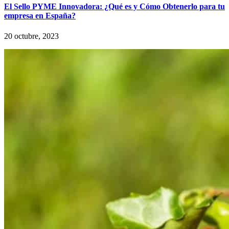
El Sello PYME Innovadora: ¿Qué es y Cómo Obtenerlo para tu
empresa en España?
20 octubre, 2023