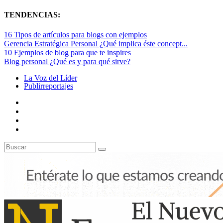
TENDENCIAS:
16 Tipos de artículos para blogs con ejemplos
Gerencia Estratégica Personal ¿Qué implica éste concept...
10 Ejemplos de blog para que te inspires
Blog personal ¿Qué es y para qué sirve?
La Voz del Líder
Publirreportajes