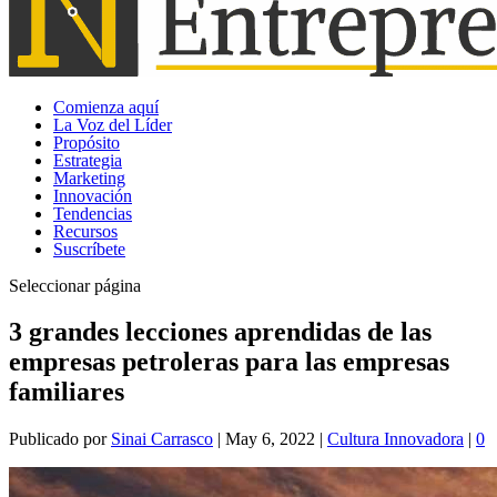
Comienza aquí
La Voz del Líder
Propósito
Estrategia
Marketing
Innovación
Tendencias
Recursos
Suscríbete
Seleccionar página
3 grandes lecciones aprendidas de las
empresas petroleras para las empresas
familiares
Publicado por
Sinai Carrasco
|
May 6, 2022
|
Cultura Innovadora
|
0