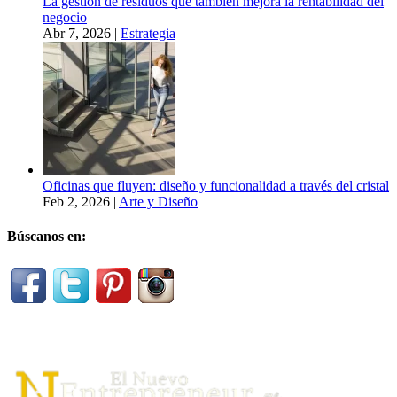
La gestión de residuos que también mejora la rentabilidad del
negocio
Abr 7, 2026
|
Estrategia
Oficinas que fluyen: diseño y funcionalidad a través del cristal
Feb 2, 2026
|
Arte y Diseño
Búscanos en: