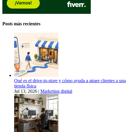
Posts más recientes
Qué es el drive-to-store y cómo ayuda a atraer clientes a una
tienda física
Jul 13, 2026
|
Marketing digital