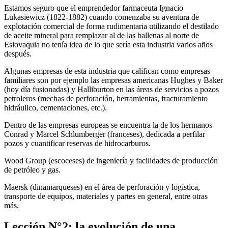
Estamos seguro que el emprendedor farmaceuta Ignacio
Lukasiewicz (1822-1882) cuando comenzaba su aventura de
explotación comercial de forma rudimentaria utilizando el destilado
de aceite mineral para remplazar al de las ballenas al norte de
Eslovaquia no tenía idea de lo que sería esta industria varios años
después.
Algunas empresas de esta industria que califican como empresas
familiares son por ejemplo las empresas americanas Hughes y Baker
(hoy día fusionadas) y Halliburton en las áreas de servicios a pozos
petroleros (mechas de perforación, herramientas, fracturamiento
hidráulico, cementaciones, etc.).
Dentro de las empresas europeas se encuentra la de los hermanos
Conrad y Marcel Schlumberger (franceses), dedicada a perfilar
pozos y cuantificar reservas de hidrocarburos.
Wood Group (escoceses) de ingeniería y facilidades de producción
de petróleo y gas.
Maersk (dinamarqueses) en el área de perforación y logística,
transporte de equipos, materiales y partes en general, entre otras
más.
Lección N°2: la evolución de una