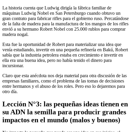
La historia cuenta que Ludwig dirigía la fábrica familiar de
máquinas Ludwig Nobel en San Petersburgo cuando obtuvo un
gran contrato para fabricar rifles para el gobierno ruso. Percatándose
de la falta de madera para la manufactura de los mangos de los rifles
envió a su hermano Robert Nobel con 25.000 rublos para comprar
madera nogal.
Esta fue la oportunidad de Robert para materializar una idea que
venía estudiando, invertir en una pequeña refinería en Bakú, Robert
sabía que la industria petrolera estaba en crecimiento e invertir en
ella era una buena idea, pero no había tenido el dinero para
incursionar.
Claro que esta anécdota nos deja material para otra discusión de las
empresas familiares, como el problema de las tomas de decisiones
entre hermanos y el abuso de los roles. Pero eso lo dejaremos para
otro día.
Lección N°3: las pequeñas ideas tienen en
su ADN la semilla para producir grandes
impactos en el mundo (malos y buenos)