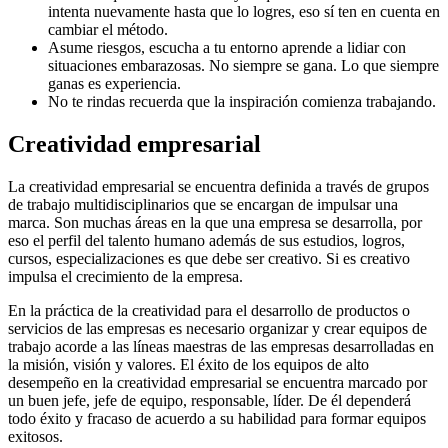
intenta nuevamente hasta que lo logres, eso sí ten en cuenta en
cambiar el método.
Asume riesgos, escucha a tu entorno aprende a lidiar con
situaciones embarazosas. No siempre se gana. Lo que siempre
ganas es experiencia.
No te rindas recuerda que la inspiración comienza trabajando.
Creatividad empresarial
La creatividad empresarial se encuentra definida a través de grupos
de trabajo multidisciplinarios que se encargan de impulsar una
marca. Son muchas áreas en la que una empresa se desarrolla, por
eso el perfil del talento humano además de sus estudios, logros,
cursos, especializaciones es que debe ser creativo. Si es creativo
impulsa el crecimiento de la empresa.
En la práctica de la creatividad para el desarrollo de productos o
servicios de las empresas es necesario organizar y crear equipos de
trabajo acorde a las líneas maestras de las empresas desarrolladas en
la misión, visión y valores. El éxito de los equipos de alto
desempeño en la creatividad empresarial se encuentra marcado por
un buen jefe, jefe de equipo, responsable, líder. De él dependerá
todo éxito y fracaso de acuerdo a su habilidad para formar equipos
exitosos.