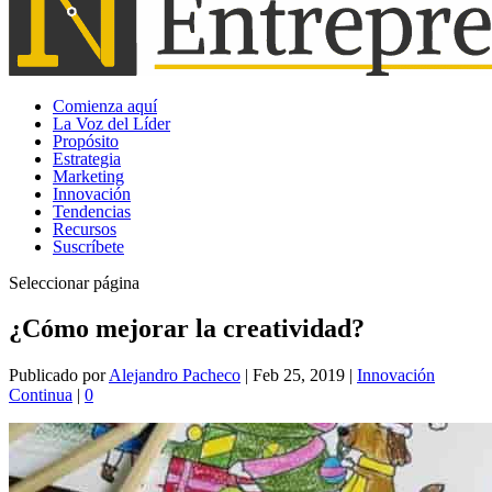
Comienza aquí
La Voz del Líder
Propósito
Estrategia
Marketing
Innovación
Tendencias
Recursos
Suscríbete
Seleccionar página
¿Cómo mejorar la creatividad?
Publicado por
Alejandro Pacheco
|
Feb 25, 2019
|
Innovación
Continua
|
0