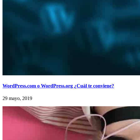
WordPress.com o WordPress.org ¿Cuál te conviene?
29 mayo, 2019