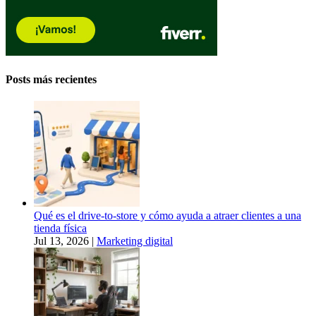
Posts más recientes
Qué es el drive-to-store y cómo ayuda a atraer clientes a una
tienda física
Jul 13, 2026
|
Marketing digital