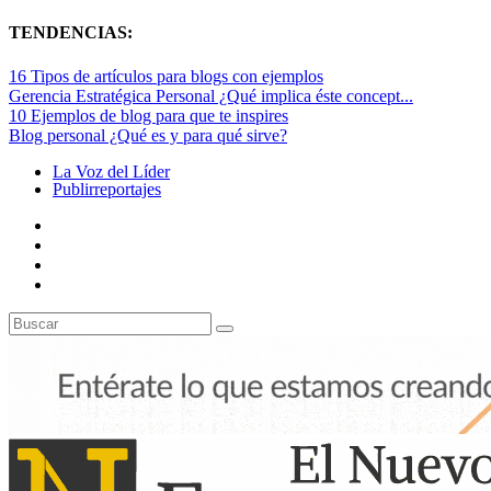
TENDENCIAS:
16 Tipos de artículos para blogs con ejemplos
Gerencia Estratégica Personal ¿Qué implica éste concept...
10 Ejemplos de blog para que te inspires
Blog personal ¿Qué es y para qué sirve?
La Voz del Líder
Publirreportajes