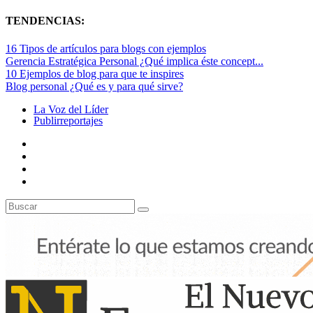
TENDENCIAS:
16 Tipos de artículos para blogs con ejemplos
Gerencia Estratégica Personal ¿Qué implica éste concept...
10 Ejemplos de blog para que te inspires
Blog personal ¿Qué es y para qué sirve?
La Voz del Líder
Publirreportajes