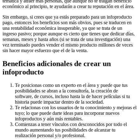
temática y atraer más personas, que aunque no te traigan beneficio
económico al principio, te ayudarán a crear tu reputación en el área.
Sin embargo, si crees que ya estás preparado para un infoproducto
pago, entonces los beneficios son más obvios, pues se traducen en
una rentabilidad económica insuperable, ya que se trata de un
ingreso pasivo; porque aunque es cierto que tienes que dedicar días,
semanas, meses y hasta años (si se trata de una investigación) una
vez terminado puedes vender el mismo producto millones de veces
sin hacer mayor esfuerzo que el de la venta.
Beneficios adicionales de crear un
infoproducto
Te posicionas como un experto en el área y puede que tus
posibilidades se abran a la consultoría, la creación de
software, de cursos, incluso hasta la de hacer películas si tu
historia puede impactar dentro de la sociedad.
Te relacionas con los usuarios de tu conocimiento y mejoras el
tuyo; lo que puede darte ideas para incorporar nuevos
infoproductos y aún más rentables.
Comienzas a tener vínculos con desconocidos por todo el
mundo aumentando tus posibilidades de alcanzar tu
realización personal y/o profesional.