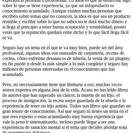
experiencia personal o profesional. Lo ideal es que se desarrolle algo
sobre lo que se tiene experiencia, ya que un infoproducto es
conocimiento acumulado. Aunque existen muchas personas que
escriben sobre temas que no conocen, la idea es que sea un producto
rentable y escribir sobre lo que no sabes no te dará mucho dinero y
si llega al principio a tener buena aceptación y rentabilidad, pronto
verás que tu reputación quedará entre dicho y lo que fácil llega fácil
se va.
Seguro hay un tema en el que te va muy bien, puede ser del área
profesional, algunas ideas son manuales de carpintería, recetas de
cocina, cómo enfrentar desatascos de tubería, la venta de un plugins;
en fin puede ir desde lo más simple a lo más complejo y seguro hay
millones de personas interesadas en el conocimiento que has
acumulado.
Pero, no necesariamente tiene que limitarse a eso; muchas veces
somos expertos en alguna área de la vida. Acaso no has leído libros
de autores que han superado un cáncer, la muerte de un hijo, el
proceso de inmigración, la receta mejor guardada de la abuela o la
experiencia de tener un hijo autista. Todos son libros que guardan un
gran tesoro de conocimiento. Así que seguro tú tienes un tema en el
que eres experto o estas acumulando muy buena experiencia que
vale la pena ir sistematizando, incluso puede llegar a ser una
experiencia de sanación mental si el tema que decides abordar trata
de experiencias dolorosas.