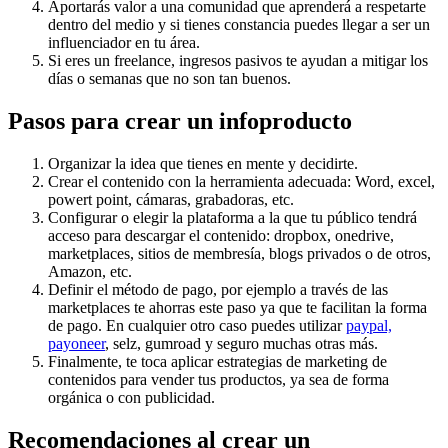
Aportarás valor a una comunidad que aprenderá a respetarte
dentro del medio y si tienes constancia puedes llegar a ser un
influenciador en tu área.
Si eres un freelance, ingresos pasivos te ayudan a mitigar los
días o semanas que no son tan buenos.
Pasos para crear un infoproducto
Organizar la idea que tienes en mente y decidirte.
Crear el contenido con la herramienta adecuada: Word, excel,
powert point, cámaras, grabadoras, etc.
Configurar o elegir la plataforma a la que tu público tendrá
acceso para descargar el contenido: dropbox, onedrive,
marketplaces, sitios de membresía, blogs privados o de otros,
Amazon, etc.
Definir el método de pago, por ejemplo a través de las
marketplaces te ahorras este paso ya que te facilitan la forma
de pago. En cualquier otro caso puedes utilizar
paypal,
payoneer
, selz, gumroad y seguro muchas otras más.
Finalmente, te toca aplicar estrategias de marketing de
contenidos para vender tus productos, ya sea de forma
orgánica o con publicidad.
Recomendaciones al crear un