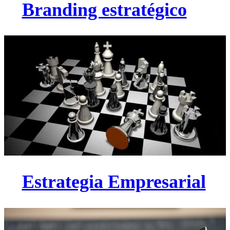
Branding estratégico
Estrategia Empresarial