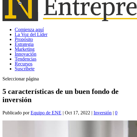
Comienza aquí
La Voz del Líder
Propósito
Estrategia
Marketing
Innovación
Tendencias
Recursos
Suscríbete
Seleccionar página
5 características de un buen fondo de
inversión
Publicado por
Equipo de ENE
|
Oct 17, 2022
|
Inversión
|
0