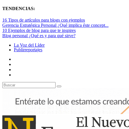
TENDENCIAS:
16 Tipos de artículos para blogs con ejemplos
Gerencia Estratégica Personal ¿Qué implica éste concept...
10 Ejemplos de blog para que te inspires
Blog personal ¿Qué es y para qué sirve?
La Voz del Líder
Publirreportajes