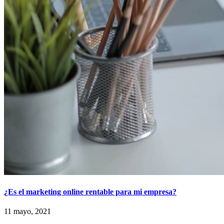
¿Es el marketing online rentable para mi empresa?
11 mayo, 2021