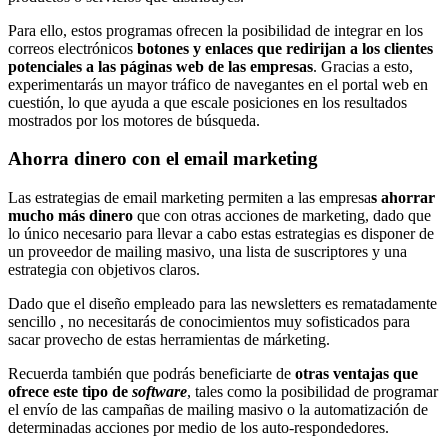
Para ello, estos programas ofrecen la posibilidad de integrar en los
correos electrónicos
botones y enlaces que redirijan a los clientes
potenciales a las páginas web de las empresas
. Gracias a esto,
experimentarás un mayor tráfico de navegantes en el portal web en
cuestión, lo que ayuda a que escale posiciones en los resultados
mostrados por los motores de búsqueda.
Ahorra dinero con el email marketing
Las estrategias de email marketing permiten a las empresa
s ahorrar
mucho más dinero
que con otras acciones de marketing, dado que
lo único necesario para llevar a cabo estas estrategias es disponer de
un proveedor de mailing masivo, una lista de suscriptores y una
estrategia con objetivos claros.
Dado que el diseño empleado para las newsletters es rematadamente
sencillo , no necesitarás de conocimientos muy sofisticados para
sacar provecho de estas herramientas de márketing.
Recuerda también que podrás beneficiarte de
otras ventajas que
ofrece este tipo de
software
, tales como la posibilidad de programar
el envío de las campañas de mailing masivo o la automatización de
determinadas acciones por medio de los auto-respondedores.