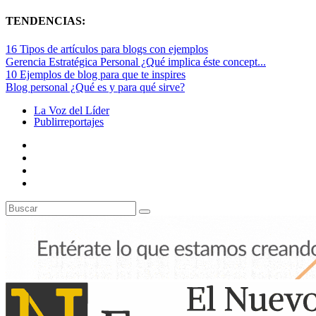
TENDENCIAS:
16 Tipos de artículos para blogs con ejemplos
Gerencia Estratégica Personal ¿Qué implica éste concept...
10 Ejemplos de blog para que te inspires
Blog personal ¿Qué es y para qué sirve?
La Voz del Líder
Publirreportajes