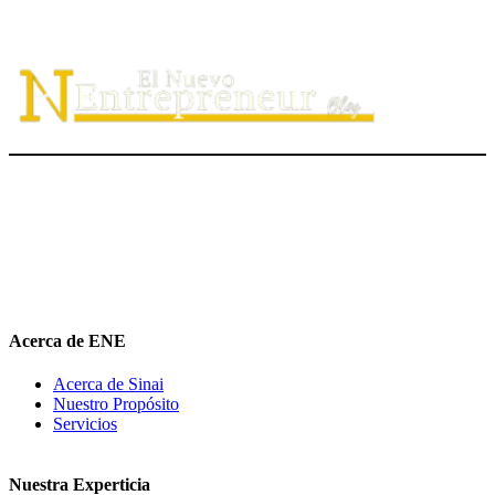
El Nuevo Entrepreneur tiene como misión ayudar a los
emprendedores de servicio a
descubrir
su propósito organizacional,
potenciar
su valor auténtico como ventaja competitiva
diferenciadora e
impulsar
su mensaje de marca en el medio digital.
hola@elnuevoentrepreneur.com
Acerca de ENE
Acerca de Sinai
Nuestro Propósito
Servicios
Nuestra Experticia