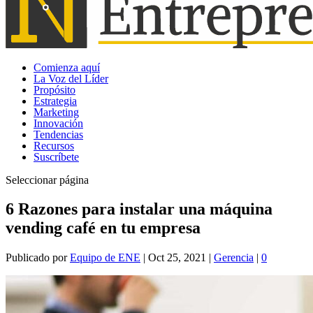
Comienza aquí
La Voz del Líder
Propósito
Estrategia
Marketing
Innovación
Tendencias
Recursos
Suscríbete
Seleccionar página
6 Razones para instalar una máquina
vending café en tu empresa
Publicado por
Equipo de ENE
|
Oct 25, 2021
|
Gerencia
|
0