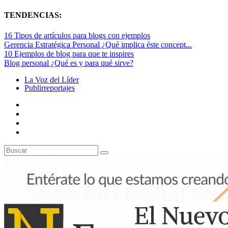
TENDENCIAS:
16 Tipos de artículos para blogs con ejemplos
Gerencia Estratégica Personal ¿Qué implica éste concept...
10 Ejemplos de blog para que te inspires
Blog personal ¿Qué es y para qué sirve?
La Voz del Líder
Publirreportajes