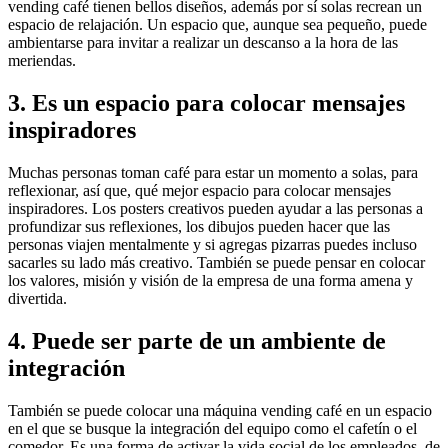
vending café tienen bellos diseños, además por sí solas recrean un
espacio de relajación. Un espacio que, aunque sea pequeño, puede
ambientarse para invitar a realizar un descanso a la hora de las
meriendas.
3.
Es un espacio para colocar mensajes
inspiradores
Muchas personas toman café para estar un momento a solas, para
reflexionar, así que, qué mejor espacio para colocar mensajes
inspiradores. Los posters creativos pueden ayudar a las personas a
profundizar sus reflexiones, los dibujos pueden hacer que las
personas viajen mentalmente y si agregas pizarras puedes incluso
sacarles su lado más creativo. También se puede pensar en colocar
los valores, misión y visión de la empresa de una forma amena y
divertida.
4.
Puede ser parte de un ambiente de
integración
También se puede colocar una máquina vending café en un espacio
en el que se busque la integración del equipo como el cafetín o el
comedor. Es una forma de activar la vida social de los empleados, de