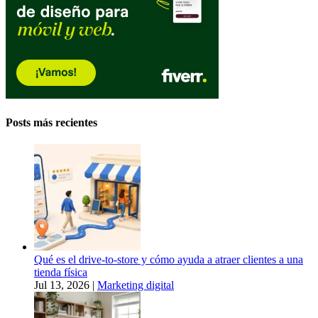
Posts más recientes
Qué es el drive-to-store y cómo ayuda a atraer clientes a una
tienda física
Jul 13, 2026
|
Marketing digital