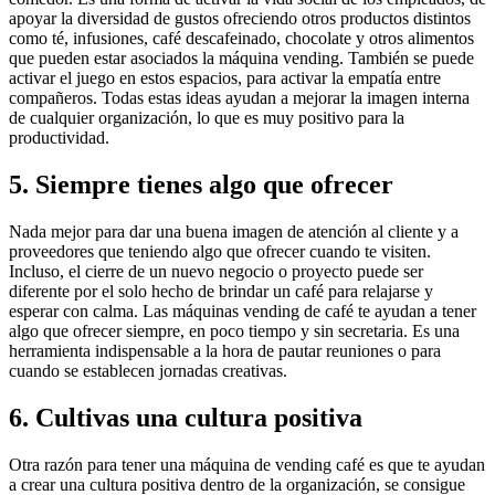
apoyar la diversidad de gustos ofreciendo otros productos distintos
como té, infusiones, café descafeinado, chocolate y otros alimentos
que pueden estar asociados la máquina vending. También se puede
activar el juego en estos espacios, para activar la empatía entre
compañeros. Todas estas ideas ayudan a mejorar la imagen interna
de cualquier organización, lo que es muy positivo para la
productividad.
5.
Siempre tienes algo que ofrecer
Nada mejor para dar una buena imagen de atención al cliente y a
proveedores que teniendo algo que ofrecer cuando te visiten.
Incluso, el cierre de un nuevo negocio o proyecto puede ser
diferente por el solo hecho de brindar un café para relajarse y
esperar con calma. Las máquinas vending de café te ayudan a tener
algo que ofrecer siempre, en poco tiempo y sin secretaria. Es una
herramienta indispensable a la hora de pautar reuniones o para
cuando se establecen jornadas creativas.
6.
Cultivas una cultura positiva
Otra razón para tener una máquina de vending café es que te ayudan
a crear una cultura positiva dentro de la organización, se consigue