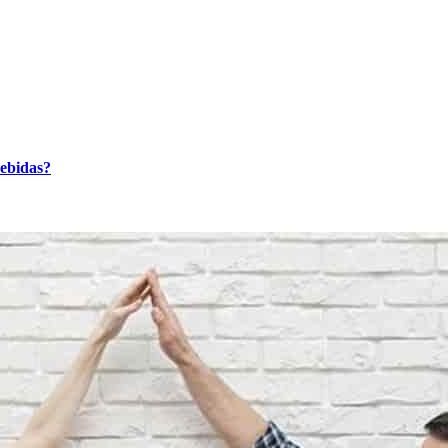
bebidas?