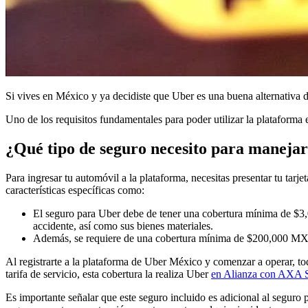
Si vives en México y ya decidiste que Uber es una buena alternativa d
Uno de los requisitos fundamentales para poder utilizar la plataforma
¿Qué tipo de seguro necesito para maneja
Para ingresar tu automóvil a la plataforma, necesitas presentar tu ta
características específicas como:
El seguro para Uber debe de tener una cobertura mínima de $3,
accidente, así como sus bienes materiales.
Además, se requiere de una cobertura mínima de $200,000 MXN 
Al registrarte a la plataforma de Uber México y comenzar a operar, tod
tarifa de servicio, esta cobertura la realiza Uber
en Alianza con AXA 
Es importante señalar que este seguro incluido es adicional al seguro