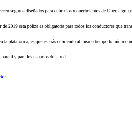
cen seguros diseñados para cubrir los requerimientos de Uber, algunas
ir de 2019 esta póliza es obligatoria para todos los conductores que trans
n la plataforma, es que estarás cubriendo al mismo tiempo lo mínimo nece
ra ti y para los usuarios de la red.
rior