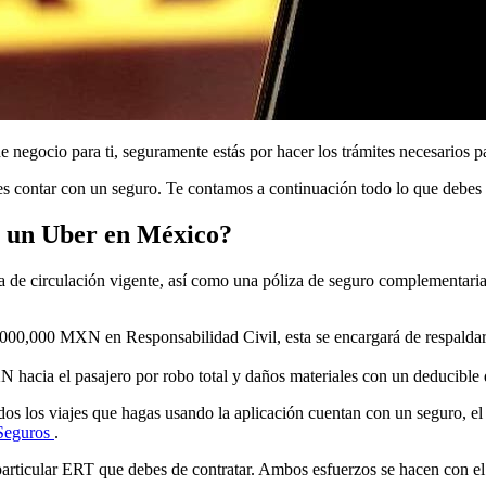
e negocio para ti, seguramente estás por hacer los trámites necesarios 
 es contar con un seguro. Te contamos a continuación todo lo que debes
r un Uber en México?
rjeta de circulación vigente, así como una póliza de seguro complementa
000,000 MXN en Responsabilidad Civil, esta se encargará de respaldar 
hacia el pasajero por robo total y daños materiales con un deducibl
os los viajes que hagas usando la aplicación cuentan con un seguro, el c
Seguros
.
 particular ERT que debes de contratar. Ambos esfuerzos se hacen con el