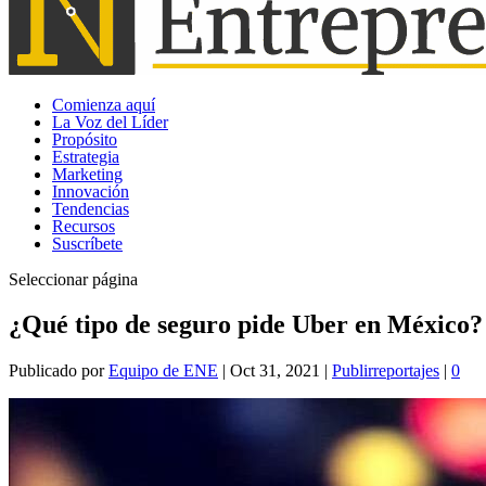
Comienza aquí
La Voz del Líder
Propósito
Estrategia
Marketing
Innovación
Tendencias
Recursos
Suscríbete
Seleccionar página
¿Qué tipo de seguro pide Uber en México?
Publicado por
Equipo de ENE
|
Oct 31, 2021
|
Publirreportajes
|
0