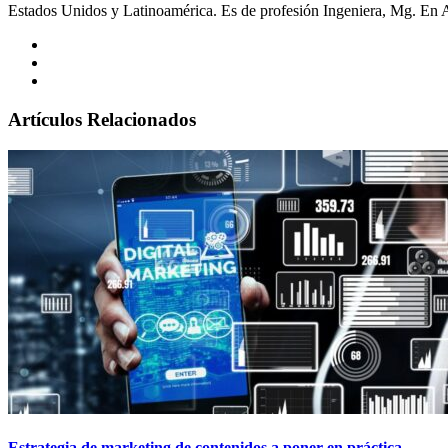
Estados Unidos y Latinoamérica. Es de profesión Ingeniera, Mg. En A
Artículos Relacionados
Estrategia de marketing de contenidos a poner en práctica