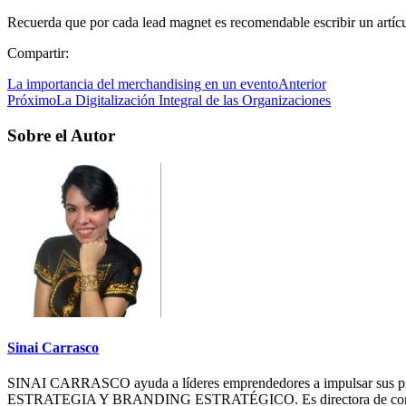
Recuerda que por cada lead magnet es recomendable escribir un artí
Compartir:
La importancia del merchandising en un evento
Anterior
Próximo
La Digitalización Integral de las Organizaciones
Sobre el Autor
Sinai Carrasco
SINAI CARRASCO ayuda a líderes emprendedores a impulsa
ESTRATEGIA Y BRANDING ESTRATÉGICO. Es directora de contenidos e