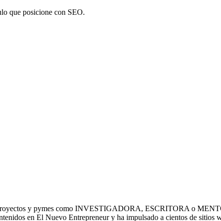
culo que posicione con SEO.
r sus proyectos y pymes como INVESTIGADORA, ESCRITORA o
n El Nuevo Entrepreneur y ha impulsado a cientos de sitios web c