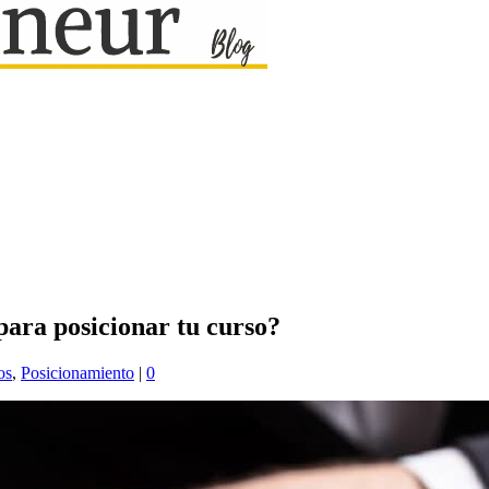
ara posicionar tu curso?
os
,
Posicionamiento
|
0