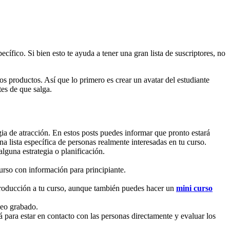
fico. Si bien esto te ayuda a tener una gran lista de suscriptores, no
os productos. Así que lo primero es crear un avatar del estudiante
tes de que salga.
gia de atracción. En estos posts puedes informar que pronto estará
a lista específica de personas realmente interesadas en tu curso.
lguna estrategia o planificación.
curso con información para principiante.
introducción a tu curso, aunque también puedes hacer un
mini curso
deo grabado.
 para estar en contacto con las personas directamente y evaluar los