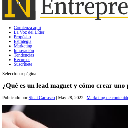
Comienza aquí
La Voz del Líder
Propósito
Estrategia
Marketing
Innovación
Tendencias
Recursos
Suscríbete
Seleccionar página
¿Qué es un lead magnet y cómo crear uno p
Publicado por
Sinai Carrasco
|
May 28, 2022
|
Marketing de contenid