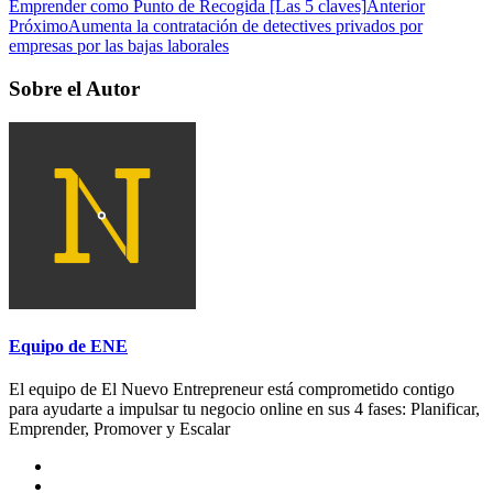
Emprender como Punto de Recogida [Las 5 claves]
Anterior
Próximo
Aumenta la contratación de detectives privados por
empresas por las bajas laborales
Sobre el Autor
Equipo de ENE
El equipo de El Nuevo Entrepreneur está comprometido contigo
para ayudarte a impulsar tu negocio online en sus 4 fases: Planificar,
Emprender, Promover y Escalar