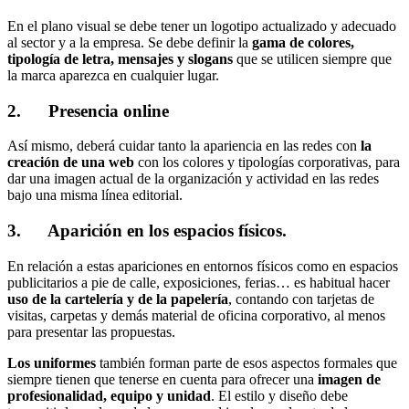
En el plano visual se debe tener un logotipo actualizado y adecuado
al sector y a la empresa. Se debe definir la
gama de colores,
tipología de letra, mensajes y slogans
que se utilicen siempre que
la marca aparezca en cualquier lugar.
2. Presencia online
Así mismo, deberá cuidar tanto la apariencia en las redes con
la
creación de una web
con los colores y tipologías corporativas, para
dar una imagen actual de la organización y actividad en las redes
bajo una misma línea editorial.
3. Aparición en los espacios físicos.
En relación a estas apariciones en entornos físicos como en espacios
publicitarios a pie de calle, exposiciones, ferias… es habitual hacer
uso de la cartelería y de la papelería
, contando con tarjetas de
visitas, carpetas y demás material de oficina corporativo, al menos
para presentar las propuestas.
Los uniformes
también forman parte de esos aspectos formales que
siempre tienen que tenerse en cuenta para ofrecer una
imagen de
profesionalidad, equipo y unidad
. El estilo y diseño debe