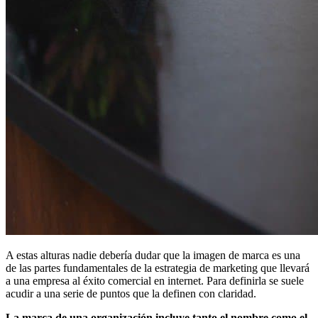
A estas alturas nadie debería dudar que la imagen de marca es una
de las partes fundamentales de la estrategia de marketing que llevará
a una empresa al éxito comercial en internet. Para definirla se suele
acudir a una serie de puntos que la definen con claridad.
La marca de una organización incluye tanto el nombre como el