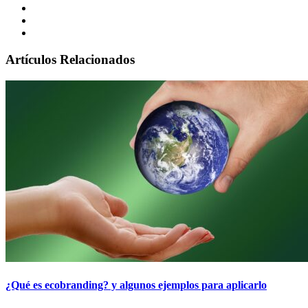
Artículos Relacionados
¿Qué es ecobranding? y algunos ejemplos para aplicarlo