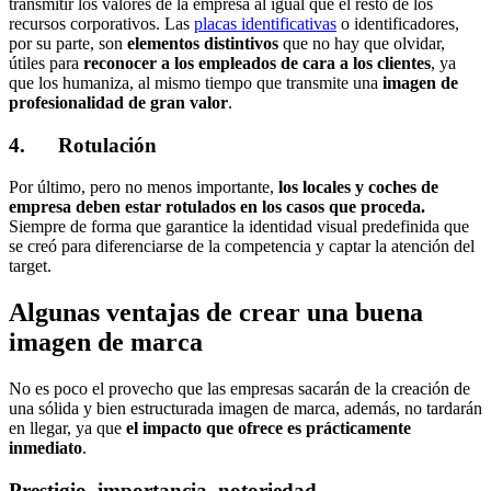
transmitir los valores de la empresa al igual que el resto de los
recursos corporativos. Las
placas identificativas
o identificadores,
por su parte, son
elementos distintivos
que no hay que olvidar,
útiles para
reconocer a los empleados de cara a los clientes
, ya
que los humaniza, al mismo tiempo que transmite una
imagen de
profesionalidad de gran valor
.
4. Rotulación
Por último, pero no menos importante,
los locales y coches de
empresa deben estar rotulados en los casos que proceda.
Siempre de forma que garantice la identidad visual predefinida que
se creó para diferenciarse de la competencia y captar la atención del
target.
Algunas ventajas de crear una buena
imagen de marca
No es poco el provecho que las empresas sacarán de la creación de
una sólida y bien estructurada imagen de marca, además, no tardarán
en llegar, ya que
el impacto que ofrece es prácticamente
inmediato
.
Prestigio, importancia, notoriedad