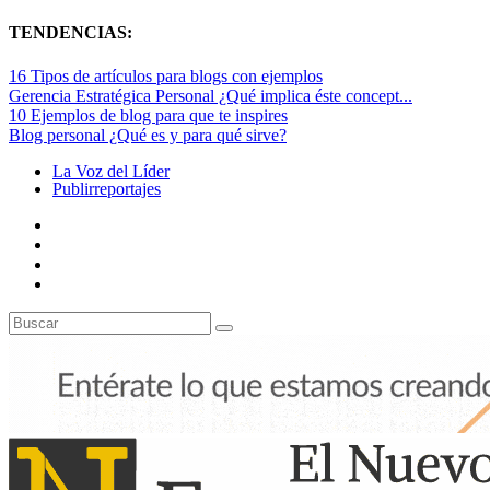
TENDENCIAS:
16 Tipos de artículos para blogs con ejemplos
Gerencia Estratégica Personal ¿Qué implica éste concept...
10 Ejemplos de blog para que te inspires
Blog personal ¿Qué es y para qué sirve?
La Voz del Líder
Publirreportajes