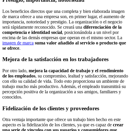
Los beneficios directos que una completa y bien elaborada imagen
de marca ofrece a una empresa son, en primer lugar, el aumento de
importancia, notoriedad y prestigio. La organización o el negocio
será rápidamente reconocido. Se creará una
diferenciación de la
competencia e identidad social
, posicionándola a un nivel por
encima de las demás empresas que operan en el mismo sector. La
imagen de marca
suma valor añadido al servicio o producto que
se ofrece
.
Mejora de la satisfacción en los trabajadores
Por otro lado,
mejora la capacidad de trabajo y el rendimiento
de los empleados
, su compromiso, lealtad y satisfacción, mejorando
con ello su calidad de vida. Todo esto proporciona un ambiente de
trabajo mucho más productivo. Además, el empleado transmitirá su
percepción positiva de la organización a sus amigos, familiares y
conocidos.
Fidelización de los clientes y proveedores
Otra ventaja importante que ofrece un trabajo bien hecho en este
aspecto es la fidelización de los clientes, ya que es capaz de
crear
una serie de vínculos con sus usuarios y consumidores que