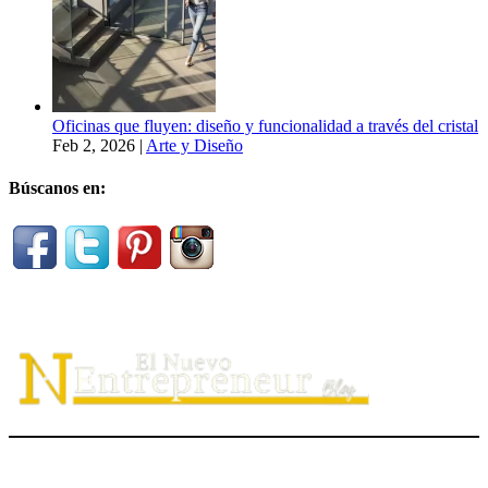
Oficinas que fluyen: diseño y funcionalidad a través del cristal
Feb 2, 2026
|
Arte y Diseño
Búscanos en:
El Nuevo Entrepreneur tiene como misión ayudar a los
emprendedores de servicio a
descubrir
su propósito organizacional,