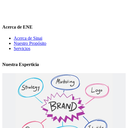
diferenciadora e
impulsar
su mensaje de marca en el medio digital.
hola@elnuevoentrepreneur.com
Acerca de ENE
Acerca de Sinai
Nuestro Propósito
Servicios
Nuestra Experticia