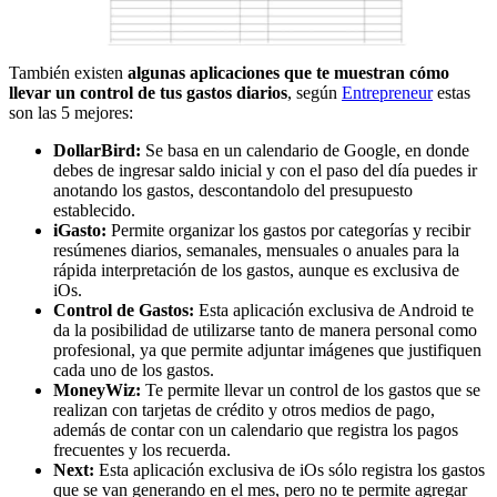
También existen
algunas aplicaciones que te muestran cómo
llevar un control de tus gastos diarios
, según
Entrepreneur
estas
son las 5 mejores:
DollarBird:
Se basa en un calendario de Google, en donde
debes de ingresar saldo inicial y con el paso del día puedes ir
anotando los gastos, descontandolo del presupuesto
establecido.
iGasto:
Permite organizar los gastos por categorías y recibir
resúmenes diarios, semanales, mensuales o anuales para la
rápida interpretación de los gastos, aunque es exclusiva de
iOs.
Control de Gastos:
Esta aplicación exclusiva de Android te
da la posibilidad de utilizarse tanto de manera personal como
profesional, ya que permite adjuntar imágenes que justifiquen
cada uno de los gastos.
MoneyWiz:
Te permite llevar un control de los gastos que se
realizan con tarjetas de crédito y otros medios de pago,
además de contar con un calendario que registra los pagos
frecuentes y los recuerda.
Next:
Esta aplicación exclusiva de iOs sólo registra los gastos
que se van generando en el mes, pero no te permite agregar