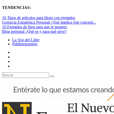
TENDENCIAS:
16 Tipos de artículos para blogs con ejemplos
Gerencia Estratégica Personal ¿Qué implica éste concept...
10 Ejemplos de blog para que te inspires
Blog personal ¿Qué es y para qué sirve?
La Voz del Líder
Publirreportajes