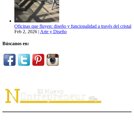
Oficinas que fluyen: diseño y funcionalidad a través del cristal
Feb 2, 2026
|
Arte y Diseño
Búscanos en:
El Nuevo Entrepreneur tiene como misión ayudar a los
emprendedores de servicio a
descubrir
su propósito organizacional,
potenciar
su valor auténtico como ventaja competitiva