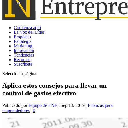
Comienza aquí
La Voz del Líder
Propósito
Estrategia
Marketing
Innovación
Tendencias
Recursos
Suscríbete
Seleccionar página
Aplica estos consejos para llevar un
control de gastos efectivo
Publicado por
Equipo de ENE
|
Sep 13, 2019
|
Finanzas para
emprendedores
|
0