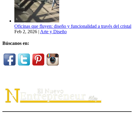
Oficinas que fluyen: diseño y funcionalidad a través del cristal
Feb 2, 2026
|
Arte y Diseño
Búscanos en:
El Nuevo Entrepreneur tiene como misión ayudar a los
emprendedores de servicio a
descubrir
su propósito organizacional,
potenciar
su valor auténtico como ventaja competitiva