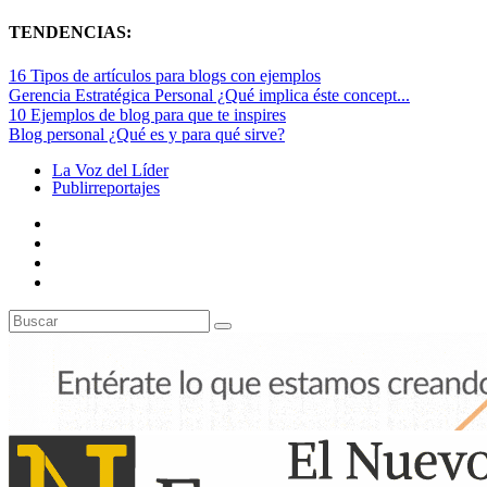
TENDENCIAS:
16 Tipos de artículos para blogs con ejemplos
Gerencia Estratégica Personal ¿Qué implica éste concept...
10 Ejemplos de blog para que te inspires
Blog personal ¿Qué es y para qué sirve?
La Voz del Líder
Publirreportajes