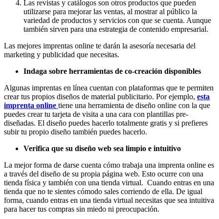
Las revistas y catálogos son otros productos que pueden
utilizarse para mejorar las ventas, al mostrar al público la
variedad de productos y servicios con que se cuenta. Aunque
también sirven para una estrategia de contenido empresarial.
Las mejores imprentas online te darán la asesoría necesaria del
marketing y publicidad que necesitas.
Indaga sobre herramientas de co-creación disponibles
Algunas imprentas en línea cuentan con plataformas que te permiten
crear tus propios diseños de material publicitario. Por ejemplo,
esta
imprenta online
tiene una herramienta de diseño online con la que
puedes crear tu tarjeta de visita a una cara con plantillas pre-
diseñadas. El diseño puedes hacerlo totalmente gratis y si prefieres
subir tu propio diseño también puedes hacerlo.
Verifica que su diseño web sea limpio e intuitivo
La mejor forma de darse cuenta cómo trabaja una imprenta online es
a través del diseño de su propia página web. Esto ocurre con una
tienda física y también con una tienda virtual. Cuando entras en una
tienda que no te sientes cómodo sales corriendo de ella. De igual
forma, cuando entras en una tienda virtual necesitas que sea intuitiva
para hacer tus compras sin miedo ni preocupación.