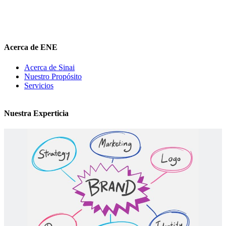
diferenciadora e
impulsar
su mensaje de marca en el medio digital.
hola@elnuevoentrepreneur.com
Acerca de ENE
Acerca de Sinai
Nuestro Propósito
Servicios
Nuestra Experticia