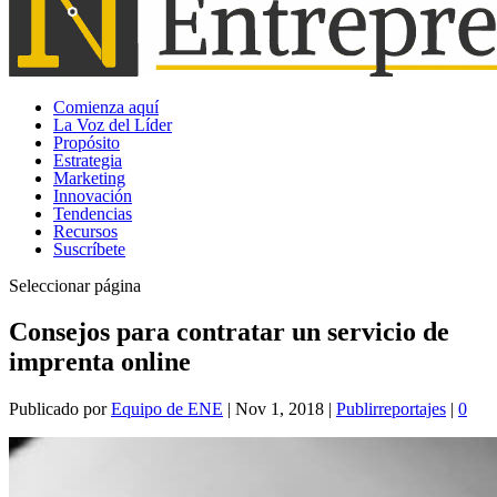
Comienza aquí
La Voz del Líder
Propósito
Estrategia
Marketing
Innovación
Tendencias
Recursos
Suscríbete
Seleccionar página
Consejos para contratar un servicio de
imprenta online
Publicado por
Equipo de ENE
|
Nov 1, 2018
|
Publirreportajes
|
0