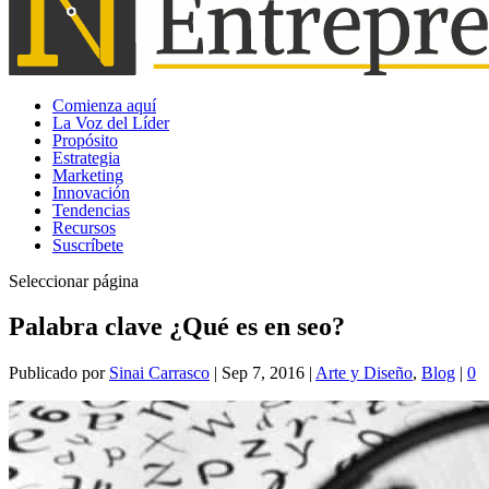
Comienza aquí
La Voz del Líder
Propósito
Estrategia
Marketing
Innovación
Tendencias
Recursos
Suscríbete
Seleccionar página
Palabra clave ¿Qué es en seo?
Publicado por
Sinai Carrasco
|
Sep 7, 2016
|
Arte y Diseño
,
Blog
|
0