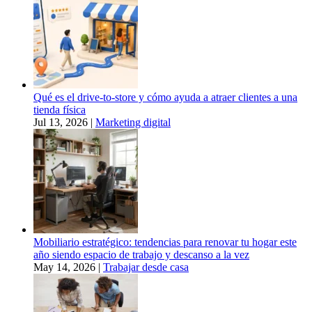
Qué es el drive-to-store y cómo ayuda a atraer clientes a una
tienda física
Jul 13, 2026
|
Marketing digital
Mobiliario estratégico: tendencias para renovar tu hogar este
año siendo espacio de trabajo y descanso a la vez
May 14, 2026
|
Trabajar desde casa