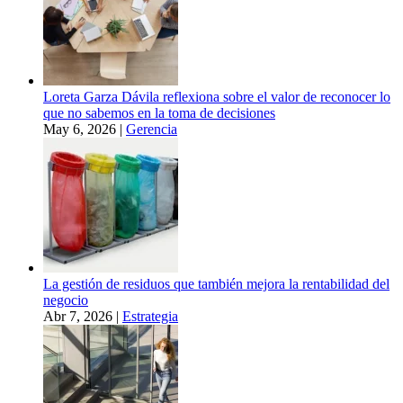
Loreta Garza Dávila reflexiona sobre el valor de reconocer lo
que no sabemos en la toma de decisiones
May 6, 2026
|
Gerencia
La gestión de residuos que también mejora la rentabilidad del
negocio
Abr 7, 2026
|
Estrategia