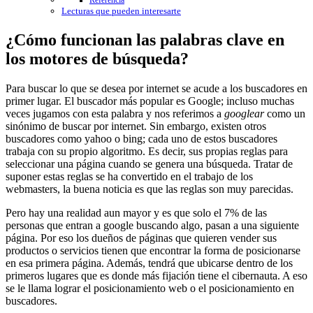
Referencia
Lecturas que pueden interesarte
¿Cómo funcionan las palabras clave en
los motores de búsqueda?
Para buscar lo que se desea por internet se acude a los buscadores en
primer lugar. El buscador más popular es Google; incluso muchas
veces jugamos con esta palabra y nos referimos a
googlear
como un
sinónimo de buscar por internet. Sin embargo, existen otros
buscadores como yahoo o bing; cada uno de estos buscadores
trabaja con su propio algoritmo. Es decir, sus propias reglas para
seleccionar una página cuando se genera una búsqueda. Tratar de
suponer estas reglas se ha convertido en el trabajo de los
webmasters, la buena noticia es que las reglas son muy parecidas.
Pero hay una realidad aun mayor y es que solo el 7% de las
personas que entran a google buscando algo, pasan a una siguiente
página. Por eso los dueños de páginas que quieren vender sus
productos o servicios tienen que encontrar la forma de posicionarse
en esa primera página. Además, tendrá que ubicarse dentro de los
primeros lugares que es donde más fijación tiene el cibernauta. A eso
se le llama lograr el posicionamiento web o el posicionamiento en
buscadores.