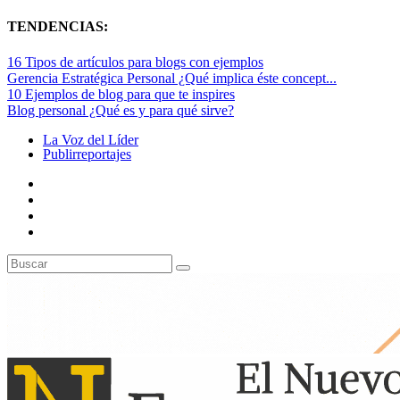
TENDENCIAS:
16 Tipos de artículos para blogs con ejemplos
Gerencia Estratégica Personal ¿Qué implica éste concept...
10 Ejemplos de blog para que te inspires
Blog personal ¿Qué es y para qué sirve?
La Voz del Líder
Publirreportajes