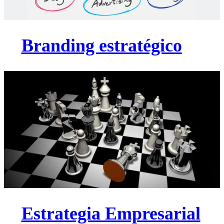
Branding estratégico
Estrategia Empresarial