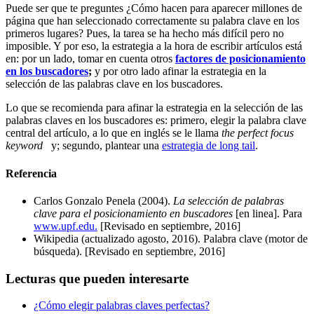
Puede ser que te preguntes ¿Cómo hacen para aparecer millones de
página que han seleccionado correctamente su palabra clave en los
primeros lugares? Pues, la tarea se ha hecho más difícil pero no
imposible. Y por eso, la estrategia a la hora de escribir artículos está
en: por un lado, tomar en cuenta otros
factores de posicionamiento
en los buscadores
;
y por otro lado afinar la estrategia en la
selección de las palabras clave en los buscadores.
Lo que se recomienda para afinar la estrategia en la selección de las
palabras claves en los buscadores es: primero, elegir la palabra clave
central del artículo, a lo que en inglés se le llama
the perfect focus
keyword
y; segundo, plantear una
estrategia de long tail
.
Referencia
Carlos Gonzalo Penela (2004).
La selección de palabras
clave para el posicionamiento en buscadores
[en linea]. Para
www.upf.edu.
[Revisado en septiembre, 2016]
Wikipedia (actualizado agosto, 2016). Palabra clave (motor de
búsqueda). [Revisado en septiembre, 2016]
Lecturas que pueden interesarte
¿Cómo elegir palabras claves perfectas?