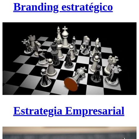
Branding estratégico
Estrategia Empresarial