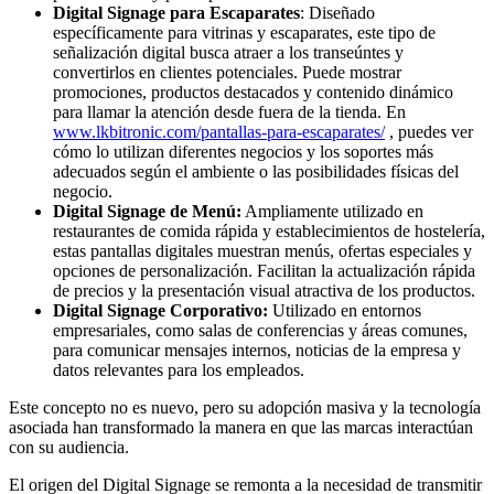
Digital Signage para Escaparates
: Diseñado
específicamente para vitrinas y escaparates, este tipo de
señalización digital busca atraer a los transeúntes y
convertirlos en clientes potenciales. Puede mostrar
promociones, productos destacados y contenido dinámico
para llamar la atención desde fuera de la tienda. En
www.lkbitronic.com/pantallas-para-escaparates/
, puedes ver
cómo lo utilizan diferentes negocios y los soportes más
adecuados según el ambiente o las posibilidades físicas del
negocio.
Digital Signage de Menú:
Ampliamente utilizado en
restaurantes de comida rápida y establecimientos de hostelería,
estas pantallas digitales muestran menús, ofertas especiales y
opciones de personalización. Facilitan la actualización rápida
de precios y la presentación visual atractiva de los productos.
Digital Signage Corporativo:
Utilizado en entornos
empresariales, como salas de conferencias y áreas comunes,
para comunicar mensajes internos, noticias de la empresa y
datos relevantes para los empleados.
Este concepto no es nuevo, pero su adopción masiva y la tecnología
asociada han transformado la manera en que las marcas interactúan
con su audiencia.
El origen del Digital Signage se remonta a la necesidad de transmitir