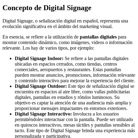
Concepto de Digital Signage
Digital Signage, o señalización digital en español, representa una
evolución significativa en el ámbito del marketing visual.
En esencia, se refiere a la utilización de
pantallas digitales
para
mostrar contenido dinámico, como imágenes, videos o información
relevante. Los hay de varios tipos, por ejemplo:
Digital Signage Indoor:
Se refiere a las pantallas digitales
ubicadas en espacios cerrados, como tiendas, centros
comerciales, aeropuertos y restaurantes. Estas pantallas
pueden mostrar anuncios, promociones, información relevante
y contenido interactivo para mejorar la experiencia del cliente.
Digital Signage Outdoor:
Este tipo de señalización digital se
encuentra en espacios al aire libre, como vallas publicitarias
digitales, pantallas en estadios y rótulos luminosos. Su
objetivo es captar la atención de una audiencia más amplia y
proporcionar mensajes impactantes en entornos exteriores.
Digital Signage Interactivo:
Involucra a los usuarios
permitiéndoles interactuar con la pantalla. Puede ser utilizado
en quioscos interactivos, mesas táctiles y pantallas sensibles al
tacto. Este tipo de Digital Signage brinda una experiencia más
personalizada y participativa.