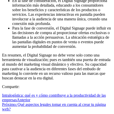
En la fase de consideración, el Digital Signage proporciona
información más detallada, educando a los consumidores
sobre los beneficios y características de los productos o
servicios. Las experiencias interactivas en pantalla pueden
involucrar a la audiencia de una manera única, creando una
conexión más profunda.
Para la fase de conversión, el Digital Signage puede influir en
las decisiones de compra al proporcionar ofertas exclusivas o
llamadas a la acción persuasivas. La ubicación estratégica de
las pantallas digitales en puntos de venta o eventos puede
aumentar la probabilidad de conversión.
En resumen, el Digital Signage no debe verse solo como una
herramienta de visualización; pues es también una puerta de entrada
al mundo del marketing visual dinámico y efectivo. Su capacidad
para cautivar a la audiencia en diferentes fases del embudo de
marketing lo convierte en un recurso valioso para las marcas que
buscan destacar en la era digital.
Compartir:
Intralogística: qué es y cómo contribuye a la productividad de las
empresas
Anterior
Próximo
¿Qué aspectos legales tomar en cuenta al crear tu página
web?