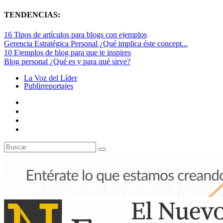
TENDENCIAS:
16 Tipos de artículos para blogs con ejemplos
Gerencia Estratégica Personal ¿Qué implica éste concept...
10 Ejemplos de blog para que te inspires
Blog personal ¿Qué es y para qué sirve?
La Voz del Líder
Publirreportajes