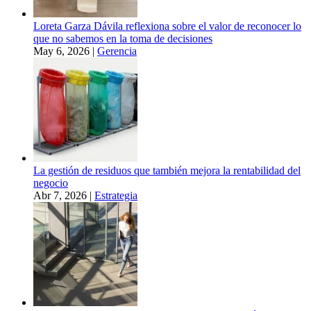
Loreta Garza Dávila reflexiona sobre el valor de reconocer lo
que no sabemos en la toma de decisiones
May 6, 2026
|
Gerencia
La gestión de residuos que también mejora la rentabilidad del
negocio
Abr 7, 2026
|
Estrategia