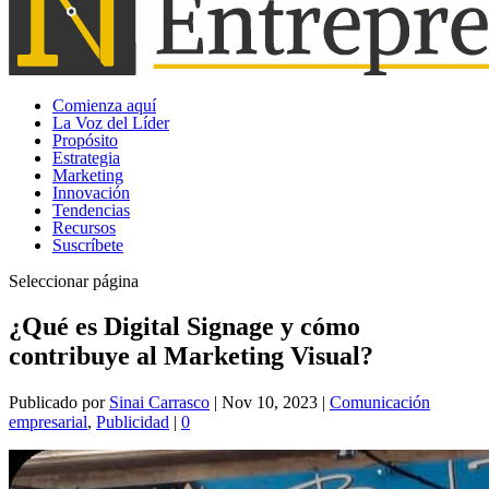
Comienza aquí
La Voz del Líder
Propósito
Estrategia
Marketing
Innovación
Tendencias
Recursos
Suscríbete
Seleccionar página
¿Qué es Digital Signage y cómo
contribuye al Marketing Visual?
Publicado por
Sinai Carrasco
|
Nov 10, 2023
|
Comunicación
empresarial
,
Publicidad
|
0