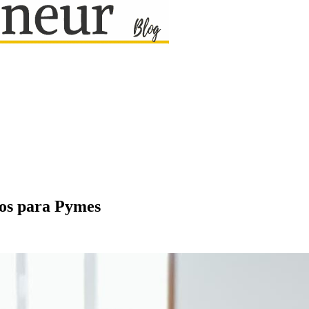
ios para Pymes