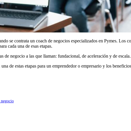
uando se contrata un coach de negocios especializados en Pymes. Los coa
para cada una de esas etapas.
pas de negocio a las que llaman: fundacional, de aceleración y de escala.
 una de estas etapas para un emprendedor o empresario y los beneficios
u negocio