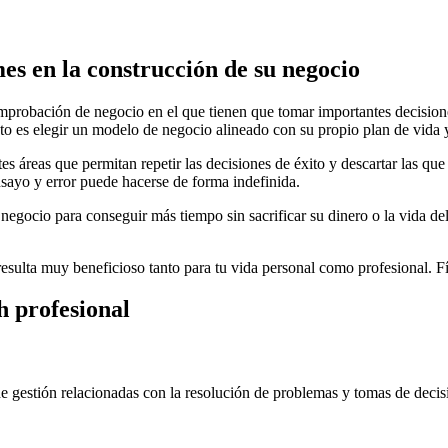
mes en la construcción de su negocio
probación de negocio en el que tienen que tomar importantes decisiones
to es elegir un modelo de negocio alineado con su propio plan de vida y
es áreas que permitan repetir las decisiones de éxito y descartar las que 
nsayo y error puede hacerse de forma indefinida.
egocio para conseguir más tiempo sin sacrificar su dinero o la vida del n
esulta muy beneficioso tanto para tu vida personal como profesional. Fí
h profesional
e gestión relacionadas con la resolución de problemas y tomas de decis