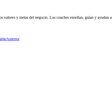
a los valores y metas del negocio. Los coaches enseñan, guían y ayudan 
able
Anterior