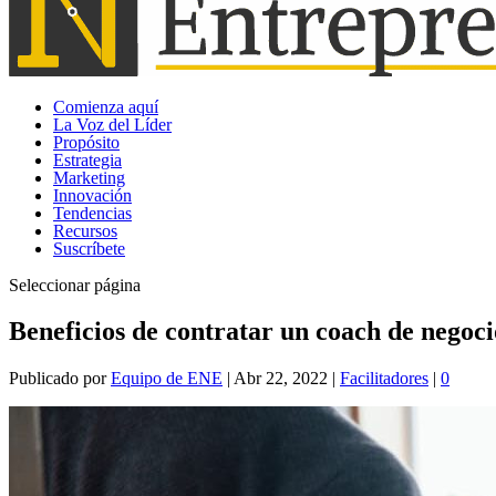
Comienza aquí
La Voz del Líder
Propósito
Estrategia
Marketing
Innovación
Tendencias
Recursos
Suscríbete
Seleccionar página
Beneficios de contratar un coach de negoc
Publicado por
Equipo de ENE
|
Abr 22, 2022
|
Facilitadores
|
0