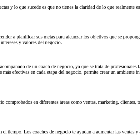
tas y lo que sucede es que no tienes la claridad de lo que realmente es
ender a planificar sus metas para alcanzar los objetivos que se propong
intereses y valores del negocio.
á acompañado de un coach de negocio, ya que se trata de profesionales fa
ias más efectivas en cada etapa del negocio, permite crear un ambiente i
o comprobados en diferentes áreas como ventas, marketing, clientes, te
n el tiempo. Los coaches de negocio te ayudan a aumentar las ventas y a