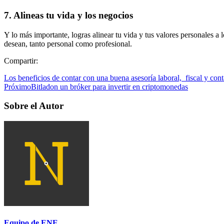
7. Alineas tu vida y los negocios
Y lo más importante, logras alinear tu vida y tus valores personales 
desean, tanto personal como profesional.
Compartir:
Los beneficios de contar con una buena asesoría laboral, fiscal y cont
Próximo
Bitladon un bróker para invertir en criptomonedas
Sobre el Autor
Equipo de ENE