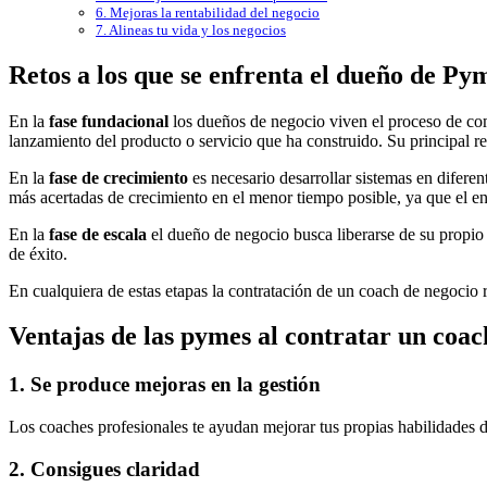
6. Mejoras la rentabilidad del negocio
7. Alineas tu vida y los negocios
Retos a los que se enfrenta el dueño de Py
En la
fase fundacional
los dueños de negocio viven el proceso de com
lanzamiento del producto o servicio que ha construido. Su principal re
En la
fase de crecimiento
es necesario desarrollar sistemas en diferent
más acertadas de crecimiento en el menor tiempo posible, ya que el e
En la
fase de escala
el dueño de negocio busca liberarse de su propio n
de éxito.
En cualquiera de estas etapas la contratación de un coach de negocio r
Ventajas de las pymes al contratar un coac
1. Se produce mejoras en la gestión
Los coaches profesionales te ayudan mejorar tus propias habilidades d
2. Consigues claridad