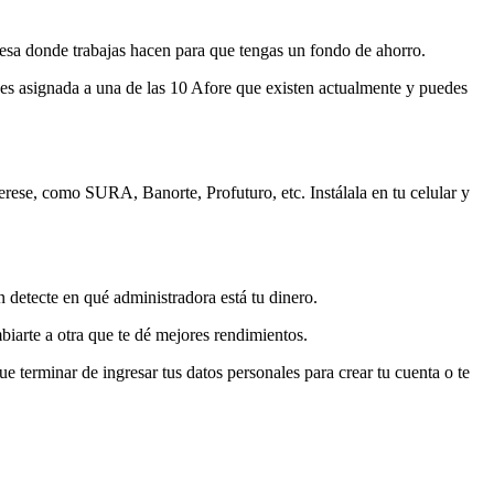
resa donde trabajas hacen para que tengas un fondo de ahorro.
 es asignada a una de las 10 Afore que existen actualmente y puedes
terese, como SURA, Banorte, Profuturo, etc. Instálala en tu celular y
 detecte en qué administradora está tu dinero.
mbiarte a otra que te dé mejores rendimientos.
e terminar de ingresar tus datos personales para crear tu cuenta o te