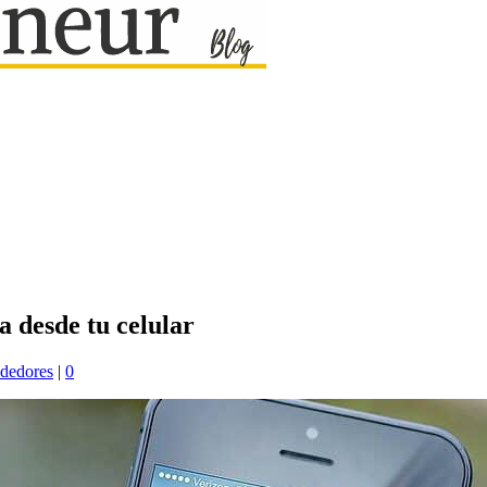
a desde tu celular
ndedores
|
0