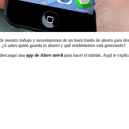
s de nuestro trabajo y necesitaremos de un buen fondo de ahorro para d
ro ¿sí sabes quién guarda tu ahorro y qué rendimientos está generando?
s descargar una
app de Afore móvil
para hacer el trámite. Aquí te expli