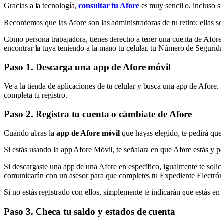
Gracias a la tecnología,
consultar tu Afore
es muy sencillo, incluso s
Recordemos que las Afore son las administradoras de tu retiro: ellas 
Como persona trabajadora, tienes derecho a tener una cuenta de Afore
encontrar la tuya teniendo a la mano tu celular, tu Número de Segur
Paso 1. Descarga una app de Afore móvil
Ve a la tienda de aplicaciones de tu celular y busca una app de Afore.
completa tu registro.
Paso 2. Registra tu cuenta o cámbiate de Afore
Cuando abras la
app de Afore móvil
que hayas elegido, te pedirá qu
Si estás usando la app Afore Móvil, te señalará en qué Afore estás y po
Si descargaste una app de una Afore en específico, igualmente te solic
comunicarán con un asesor para que completes tu Expediente Electró
Si no estás registrado con ellos, simplemente te indicarán que estás en 
Paso 3. Checa tu saldo y estados de cuenta