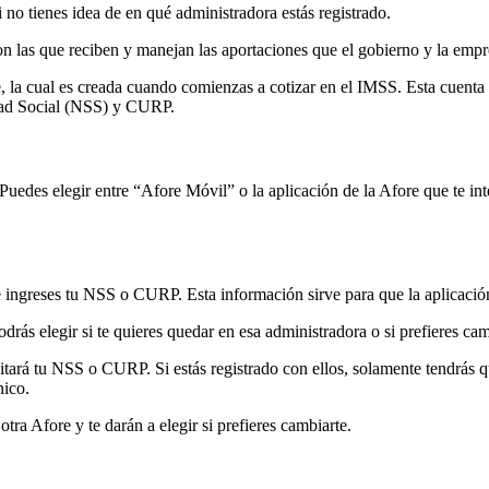
i no tienes idea de en qué administradora estás registrado.
son las que reciben y manejan las aportaciones que el gobierno y la emp
, la cual es creada cuando comienzas a cotizar en el IMSS. Esta cuenta
idad Social (NSS) y CURP.
 Puedes elegir entre “Afore Móvil” o la aplicación de la Afore que te in
e ingreses tu NSS o CURP. Esta información sirve para que la aplicación
drás elegir si te quieres quedar en esa administradora o si prefieres ca
itará tu NSS o CURP. Si estás registrado con ellos, solamente tendrás qu
nico.
otra Afore y te darán a elegir si prefieres cambiarte.