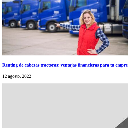
Renting de cabezas tractoras: ventajas financieras para tu empre
12 agosto, 2022