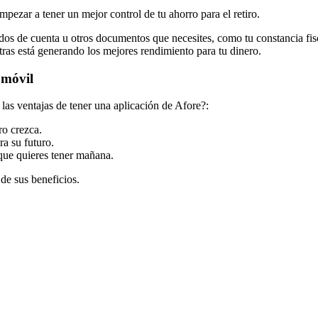
mpezar a tener un mejor control de tu ahorro para el retiro.
tados de cuenta u otros documentos que necesites, como tu constancia fi
ntras está generando los mejores rendimiento para tu dinero.
 móvil
las ventajas de tener una aplicación de Afore?:
ero crezca.
ra su futuro.
 que quieres tener mañana.
 de sus beneficios.