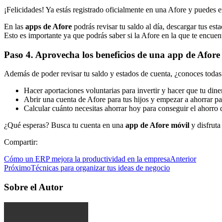
¡Felicidades! Ya estás registrado oficialmente en una Afore y puedes e
En las
apps de Afore
podrás revisar tu saldo al día, descargar tus es
Esto es importante ya que podrás saber si la Afore en la que te encue
Paso 4. Aprovecha los beneficios de una app de Afore
Además de poder revisar tu saldo y estados de cuenta, ¿conoces todas 
Hacer aportaciones voluntarias para invertir y hacer que tu din
Abrir una cuenta de Afore para tus hijos y empezar a ahorrar pa
Calcular cuánto necesitas ahorrar hoy para conseguir el ahorro
¿Qué esperas? Busca tu cuenta en una
app de Afore móvil
y disfruta
Compartir:
Cómo un ERP mejora la productividad en la empresa
Anterior
Próximo
Técnicas para organizar tus ideas de negocio
Sobre el Autor