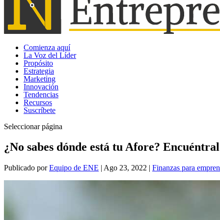
Comienza aquí
La Voz del Líder
Propósito
Estrategia
Marketing
Innovación
Tendencias
Recursos
Suscríbete
Seleccionar página
¿No sabes dónde está tu Afore? Encuéntral
Publicado por
Equipo de ENE
|
Ago 23, 2022
|
Finanzas para empre