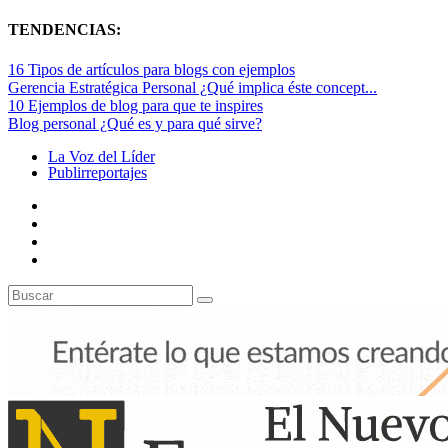
TENDENCIAS:
16 Tipos de artículos para blogs con ejemplos
Gerencia Estratégica Personal ¿Qué implica éste concept...
10 Ejemplos de blog para que te inspires
Blog personal ¿Qué es y para qué sirve?
La Voz del Líder
Publirreportajes