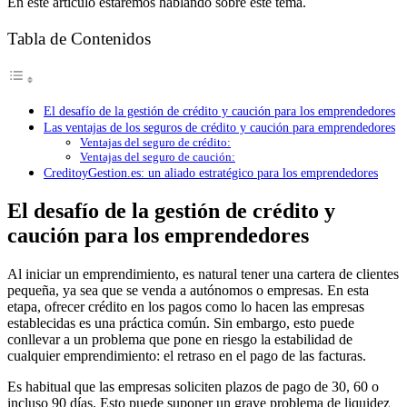
En este artículo estaremos hablando sobre este tema.
Tabla de Contenidos
El desafío de la gestión de crédito y caución para los emprendedores
Las ventajas de los seguros de crédito y caución para emprendedores
Ventajas del seguro de crédito:
Ventajas del seguro de caución:
CreditoyGestion.es: un aliado estratégico para los emprendedores
El desafío de la gestión de crédito y
caución para los emprendedores
Al iniciar un emprendimiento, es natural tener una cartera de clientes
pequeña, ya sea que se venda a autónomos o empresas. En esta
etapa, ofrecer crédito en los pagos como lo hacen las empresas
establecidas es una práctica común. Sin embargo, esto puede
conllevar a un problema que pone en riesgo la estabilidad de
cualquier emprendimiento: el retraso en el pago de las facturas.
Es habitual que las empresas soliciten plazos de pago de 30, 60 o
incluso 90 días. Esto puede suponer un grave problema de liquidez