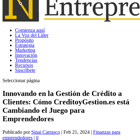
Comienza aquí
La Voz del Líder
Propósito
Estrategia
Marketing
Innovación
Tendencias
Recursos
Suscríbete
Seleccionar página
Innovando en la Gestión de Crédito a
Clientes: Cómo CreditoyGestion.es está
Cambiando el Juego para
Emprendedores
Publicado por
Sinai Carrasco
|
Feb 21, 2024
|
Finanzas para
emprendedores
|
0