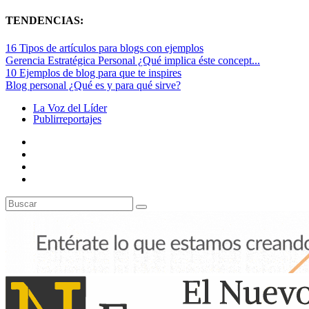
TENDENCIAS:
16 Tipos de artículos para blogs con ejemplos
Gerencia Estratégica Personal ¿Qué implica éste concept...
10 Ejemplos de blog para que te inspires
Blog personal ¿Qué es y para qué sirve?
La Voz del Líder
Publirreportajes