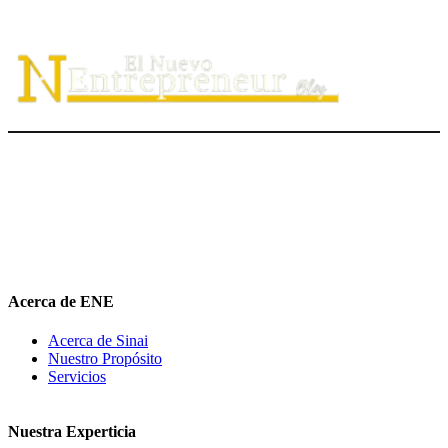
El Nuevo Entrepreneur tiene como misión ayudar a los
emprendedores de servicio a
descubrir
su propósito organizacional,
potenciar
su valor auténtico como ventaja competitiva
diferenciadora e
impulsar
su mensaje de marca en el medio digital.
hola@elnuevoentrepreneur.com
Acerca de ENE
Acerca de Sinai
Nuestro Propósito
Servicios
Nuestra Experticia