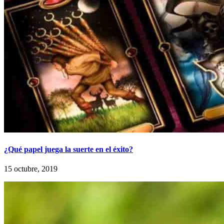
¿Qué papel juega la suerte en el éxito?
15 octubre, 2019