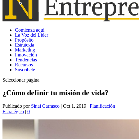
Comienza aquí
La Voz del Líder
Propósito
Estrategia
Marketing
Innovación
Tendencias
Recursos
Suscríbete
Seleccionar página
¿Cómo definir tu misión de vida?
Publicado por
Sinai Carrasco
|
Oct 1, 2019
|
Planificación
Estratégica
|
0