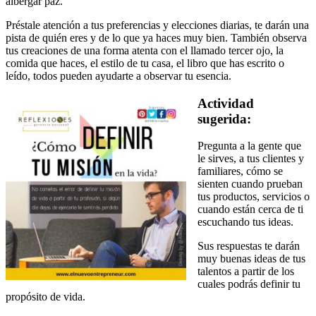
albergar paz.
Préstale atención a tus preferencias y elecciones diarias, te darán una
pista de quién eres y de lo que ya haces muy bien. También observa
tus creaciones de una forma atenta con el llamado tercer ojo, la
comida que haces, el estilo de tu casa, el libro que has escrito o
leído, todos pueden ayudarte a observar tu esencia.
Actividad
sugerida:
Pregunta a la gente que
le sirves, a tus clientes y
familiares, cómo se
sienten cuando prueban
tus productos, servicios o
cuando están cerca de ti
escuchando tus ideas.
Sus respuestas te darán
muy buenas ideas de tus
talentos a partir de los
cuales podrás definir tu
propósito de vida.