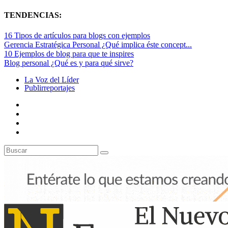
TENDENCIAS:
16 Tipos de artículos para blogs con ejemplos
Gerencia Estratégica Personal ¿Qué implica éste concept...
10 Ejemplos de blog para que te inspires
Blog personal ¿Qué es y para qué sirve?
La Voz del Líder
Publirreportajes