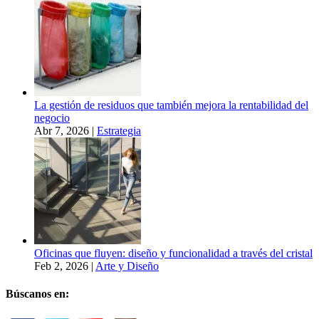
La gestión de residuos que también mejora la rentabilidad del
negocio
Abr 7, 2026
|
Estrategia
Oficinas que fluyen: diseño y funcionalidad a través del cristal
Feb 2, 2026
|
Arte y Diseño
Búscanos en: