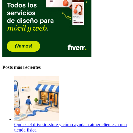
Posts más recientes
Qué es el drive-to-store y cómo ayuda a atraer clientes a una
tienda física