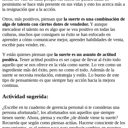
pesimismo se hace más presente en sus vidas y esto los acerca más a
la resignación que a la acción.
Otros, más positivos, piensan que
la suerte es una combinación de
algo de talento con ciertos dotes de vendedor.
Y aunque
mercadear el talento no es algo que se vea positivo en todas las
culturas, muchos que consiguen su éxito se han enfocado en
aprender a cómo comunicarse mejor, aprender habilidades de venta,
escribir para vender, etc.
Y están quienes piensan que
la suerte es un asunto de actitud
positiva.
Tener actitud positiva es ser capaz de llevar al éxito todo
aquello que se nos ofrece en la vida como suerte. Lo ven como un
ingrediente más del éxito, pero no como el todo. Además de la
suerte se necesita resolución, estrategia y estilo. Lo bueno de este
tipo de pensamiento es que siempre hay acción hacia la mejora
continua.
Actividad sugerida:
¿Escribe en tu cuaderno de gerencia personal si te consideras una
persona afortunada?, los afortunados son aquellos que siempre
tienen suerte. Ahora, piensa y escribe ¿de dónde viene tu suerte?
Recuerda que según como piensas actúas. Hacerse consciente de los
pensamientos, es el primer paso para producir cambios en nuestras