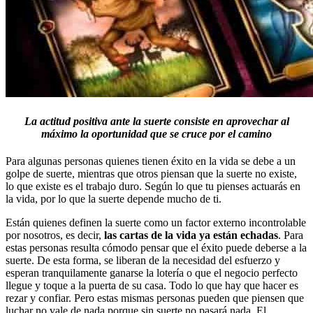
La actitud positiva ante la suerte consiste en aprovechar al
máximo la oportunidad que se cruce por el camino
Para algunas personas quienes tienen éxito en la vida se debe a un
golpe de suerte, mientras que otros piensan que la suerte no existe,
lo que existe es el trabajo duro. Según lo que tu pienses actuarás en
la vida, por lo que la suerte depende mucho de ti.
Están quienes definen la suerte como un factor externo incontrolable
por nosotros, es decir,
las cartas de la vida ya están echadas
. Para
estas personas resulta cómodo pensar que el éxito puede deberse a la
suerte. De esta forma, se liberan de la necesidad del esfuerzo y
esperan tranquilamente ganarse la lotería o que el negocio perfecto
llegue y toque a la puerta de su casa. Todo lo que hay que hacer es
rezar y confiar. Pero estas mismas personas pueden que piensen que
luchar no vale de nada porque sin suerte no pasará nada. El