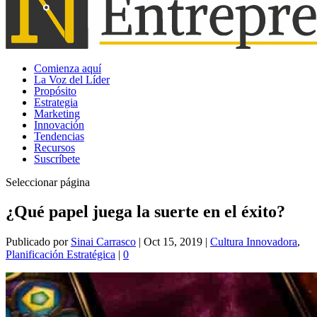
Comienza aquí
La Voz del Líder
Propósito
Estrategia
Marketing
Innovación
Tendencias
Recursos
Suscríbete
Seleccionar página
¿Qué papel juega la suerte en el éxito?
Publicado por
Sinai Carrasco
|
Oct 15, 2019
|
Cultura Innovadora
,
Planificación Estratégica
|
0