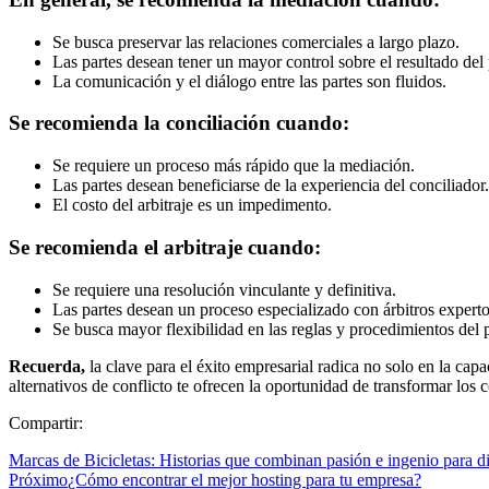
Se busca preservar las relaciones comerciales a largo plazo.
Las partes desean tener un mayor control sobre el resultado del
La comunicación y el diálogo entre las partes son fluidos.
Se recomienda la conciliación cuando:
Se requiere un proceso más rápido que la mediación.
Las partes desean beneficiarse de la experiencia del conciliador.
El costo del arbitraje es un impedimento.
Se recomienda el arbitraje cuando:
Se requiere una resolución vinculante y definitiva.
Las partes desean un proceso especializado con árbitros experto
Se busca mayor flexibilidad en las reglas y procedimientos del 
Recuerda,
la clave para el éxito empresarial radica no solo en la ca
alternativos de conflicto te ofrecen la oportunidad de transformar los 
Compartir:
Marcas de Bicicletas: Historias que combinan pasión e ingenio para di
Próximo
¿Cómo encontrar el mejor hosting para tu empresa?