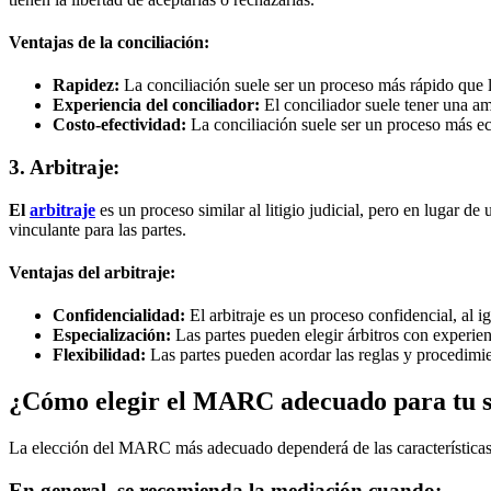
Ventajas de la conciliación:
Rapidez:
La conciliación suele ser un proceso más rápido que 
Experiencia del conciliador:
El conciliador suele tener una amp
Costo-efectividad:
La conciliación suele ser un proceso más econ
3. Arbitraje:
El
arbitraje
es un proceso similar al litigio judicial, pero en lugar de u
vinculante para las partes.
Ventajas del arbitraje:
Confidencialidad:
El arbitraje es un proceso confidencial, al i
Especialización:
Las partes pueden elegir árbitros con experienc
Flexibilidad:
Las partes pueden acordar las reglas y procedimien
¿Cómo elegir el MARC adecuado para tu s
La elección del MARC más adecuado dependerá de las características esp
En general, se recomienda la mediación cuando: