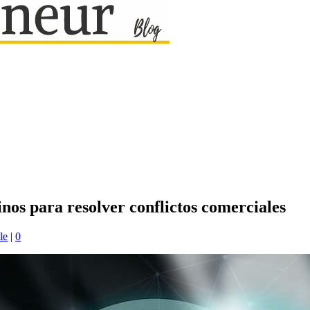
inos para resolver conflictos comerciales
le
|
0