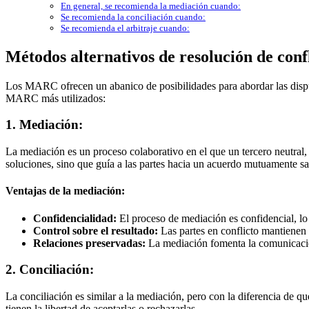
En general, se recomienda la mediación cuando:
Se recomienda la conciliación cuando:
Se recomienda el arbitraje cuando:
Métodos alternativos de resolución de conf
Los MARC ofrecen un abanico de posibilidades para abordar las disput
MARC más utilizados:
1. Mediación:
La mediación es un proceso colaborativo en el que un tercero neutral,
soluciones, sino que guía a las partes hacia un acuerdo mutuamente sat
Ventajas de la mediación:
Confidencialidad:
El proceso de mediación es confidencial, lo 
Control sobre el resultado:
Las partes en conflicto mantienen e
Relaciones preservadas:
La mediación fomenta la comunicación 
2. Conciliación:
La conciliación es similar a la mediación, pero con la diferencia de que
tienen la libertad de aceptarlas o rechazarlas.