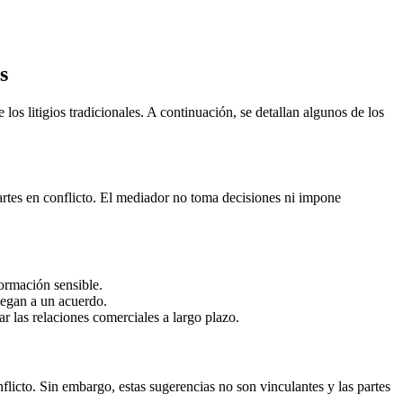
s
 litigios tradicionales. A continuación, se detallan algunos de los
artes en conflicto. El mediador no toma decisiones ni impone
formación sensible.
llegan a un acuerdo.
r las relaciones comerciales a largo plazo.
onflicto. Sin embargo, estas sugerencias no son vinculantes y las partes