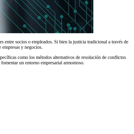
 entre socios o empleados. Si bien la justicia tradicional a través de
de empresas y negocios.
specíficas como los métodos alternativos de resolución de conflictos
y fomentar un entorno empresarial armonioso.