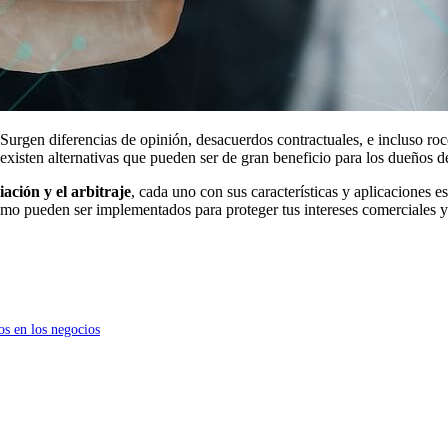
urgen diferencias de opinión, desacuerdos contractuales, e incluso roces
s, existen alternativas que pueden ser de gran beneficio para los dueños 
iación y el arbitraje
, cada uno con sus características y aplicaciones e
mo pueden ser implementados para proteger tus intereses comerciales 
os en los negocios