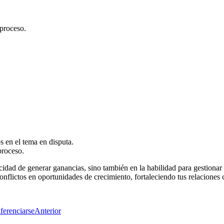
 proceso.
s en el tema en disputa.
proceso.
pacidad de generar ganancias, sino también en la habilidad para gestion
conflictos en oportunidades de crecimiento, fortaleciendo tus relaciones
ferenciarse
Anterior