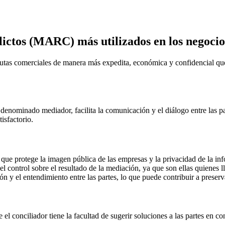
lictos (MARC) más utilizados en los negocio
as comerciales de manera más expedita, económica y confidencial que los
 denominado mediador, facilita la comunicación y el diálogo entre las p
isfactorio.
que protege la imagen pública de las empresas y la privacidad de la in
l control sobre el resultado de la mediación, ya que son ellas quienes 
y el entendimiento entre las partes, lo que puede contribuir a preserva
 el conciliador tiene la facultad de sugerir soluciones a las partes en c