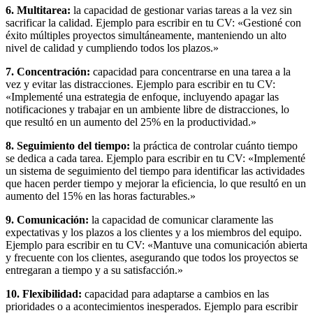
6. Multitarea:
la capacidad de gestionar varias tareas a la vez sin
sacrificar la calidad. Ejemplo para escribir en tu CV: «Gestioné con
éxito múltiples proyectos simultáneamente, manteniendo un alto
nivel de calidad y cumpliendo todos los plazos.»
7. Concentración:
capacidad para concentrarse en una tarea a la
vez y evitar las distracciones. Ejemplo para escribir en tu CV:
«Implementé una estrategia de enfoque, incluyendo apagar las
notificaciones y trabajar en un ambiente libre de distracciones, lo
que resultó en un aumento del 25% en la productividad.»
8. Seguimiento del tiempo:
la práctica de controlar cuánto tiempo
se dedica a cada tarea. Ejemplo para escribir en tu CV: «Implementé
un sistema de seguimiento del tiempo para identificar las actividades
que hacen perder tiempo y mejorar la eficiencia, lo que resultó en un
aumento del 15% en las horas facturables.»
9. Comunicación:
la capacidad de comunicar claramente las
expectativas y los plazos a los clientes y a los miembros del equipo.
Ejemplo para escribir en tu CV: «Mantuve una comunicación abierta
y frecuente con los clientes, asegurando que todos los proyectos se
entregaran a tiempo y a su satisfacción.»
10. Flexibilidad:
capacidad para adaptarse a cambios en las
prioridades o a acontecimientos inesperados. Ejemplo para escribir