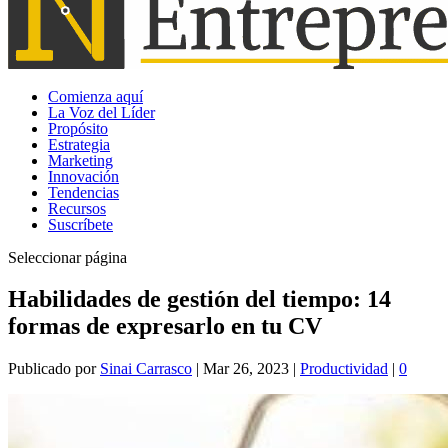
Comienza aquí
La Voz del Líder
Propósito
Estrategia
Marketing
Innovación
Tendencias
Recursos
Suscríbete
Seleccionar página
Habilidades de gestión del tiempo: 14
formas de expresarlo en tu CV
Publicado por
Sinai Carrasco
|
Mar 26, 2023
|
Productividad
|
0