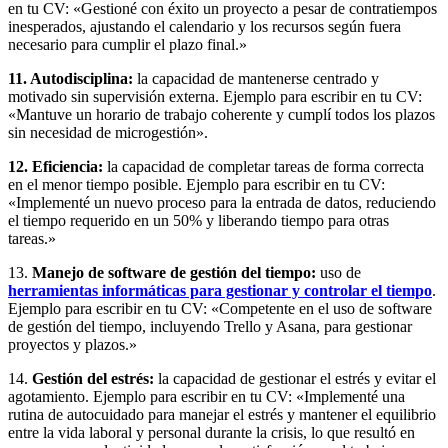
en tu CV: «Gestioné con éxito un proyecto a pesar de contratiempos
inesperados, ajustando el calendario y los recursos según fuera
necesario para cumplir el plazo final.»
11. Autodisciplina:
la capacidad de mantenerse centrado y
motivado sin supervisión externa. Ejemplo para escribir en tu CV:
«Mantuve un horario de trabajo coherente y cumplí todos los plazos
sin necesidad de microgestión».
12. Eficiencia:
la capacidad de completar tareas de forma correcta
en el menor tiempo posible. Ejemplo para escribir en tu CV:
«Implementé un nuevo proceso para la entrada de datos, reduciendo
el tiempo requerido en un 50% y liberando tiempo para otras
tareas.»
13.
Manejo de software de gestión del tiempo:
uso de
herramientas informáticas para gestionar y controlar el tiempo
.
Ejemplo para escribir en tu CV: «Competente en el uso de software
de gestión del tiempo, incluyendo Trello y Asana, para gestionar
proyectos y plazos.»
14.
Gestión del estrés:
la capacidad de gestionar el estrés y evitar el
agotamiento. Ejemplo para escribir en tu CV: «Implementé una
rutina de autocuidado para manejar el estrés y mantener el equilibrio
entre la vida laboral y personal durante la crisis, lo que resultó en