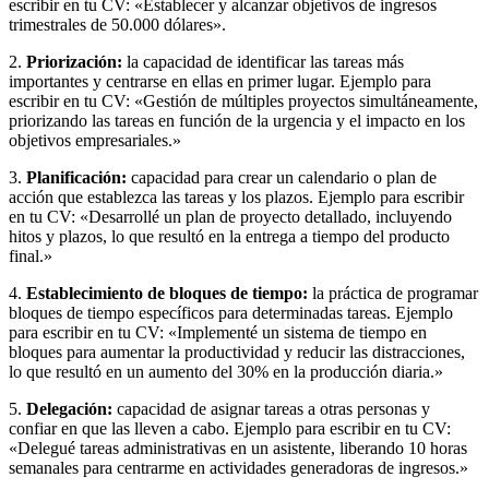
escribir en tu CV: «Establecer y alcanzar objetivos de ingresos
trimestrales de 50.000 dólares».
2.
Priorización:
la capacidad de identificar las tareas más
importantes y centrarse en ellas en primer lugar. Ejemplo para
escribir en tu CV: «Gestión de múltiples proyectos simultáneamente,
priorizando las tareas en función de la urgencia y el impacto en los
objetivos empresariales.»
3.
Planificación:
capacidad para crear un calendario o plan de
acción que establezca las tareas y los plazos. Ejemplo para escribir
en tu CV: «Desarrollé un plan de proyecto detallado, incluyendo
hitos y plazos, lo que resultó en la entrega a tiempo del producto
final.»
4.
Establecimiento de bloques de tiempo:
la práctica de programar
bloques de tiempo específicos para determinadas tareas. Ejemplo
para escribir en tu CV: «Implementé un sistema de tiempo en
bloques para aumentar la productividad y reducir las distracciones,
lo que resultó en un aumento del 30% en la producción diaria.»
5.
Delegación:
capacidad de asignar tareas a otras personas y
confiar en que las lleven a cabo. Ejemplo para escribir en tu CV:
«Delegué tareas administrativas en un asistente, liberando 10 horas
semanales para centrarme en actividades generadoras de ingresos.»