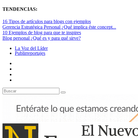
TENDENCIAS:
16 Tipos de artículos para blogs con ejemplos
Gerencia Estratégica Personal ¿Qué implica éste concept...
10 Ejemplos de blog para que te inspires
Blog personal ¿Qué es y para qué sirve?
La Voz del Líder
Publirreportajes